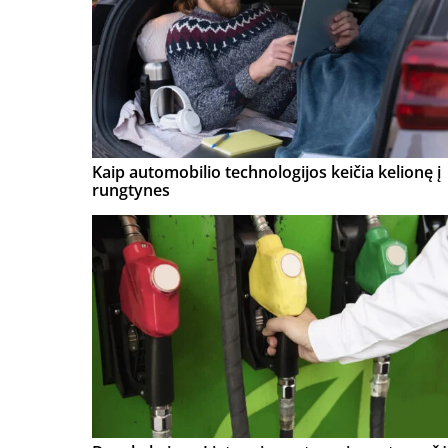
Kaip automobilio technologijos keičia kelionę į
rungtynes