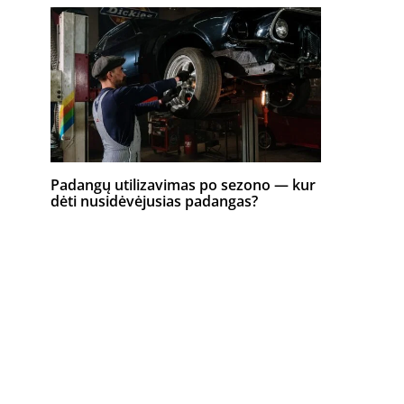
Padangų utilizavimas po sezono — kur
dėti nusidėvėjusias padangas?