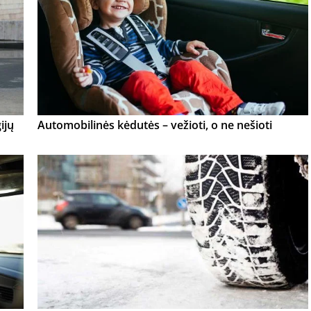
ijų
Automobilinės kėdutės – vežioti, o ne nešioti