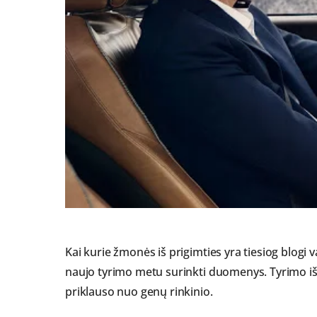
Kai kurie žmonės iš prigimties yra tiesiog blogi v
naujo tyrimo metu surinkti duomenys. Tyrimo išv
priklauso nuo genų rinkinio.