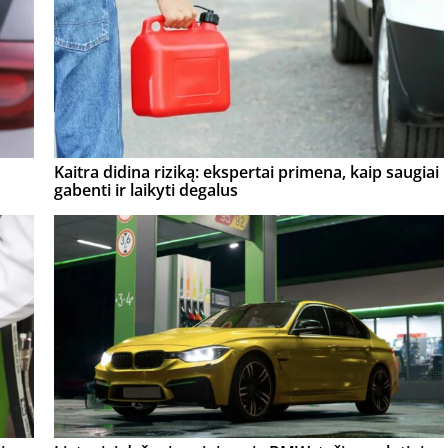
Kaitra didina riziką: ekspertai primena, kaip saugiai
gabenti ir laikyti degalus