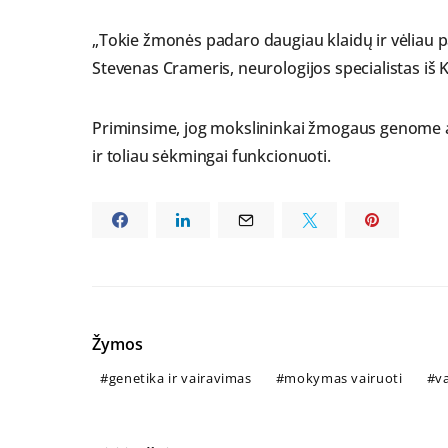
„Tokie žmonės padaro daugiau klaidų ir vėliau p
Stevenas Crameris, neurologijos specialistas iš K
Priminsime, jog mokslininkai žmogaus genome a
ir toliau sėkmingai funkcionuoti.
Žymos
genetika ir vairavimas
mokymas vairuoti
v