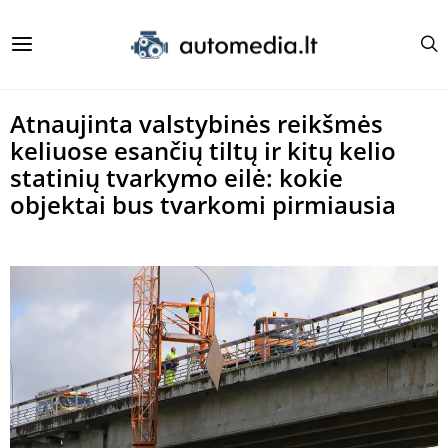
Atnaujinta valstybinės reikšmės
keliuose esančių tiltų ir kitų kelio
statinių tvarkymo eilė: kokie
objektai bus tvarkomi pirmiausia