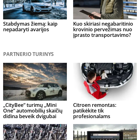
Stabdymas žiemą: kaip
Kuo skiriasi negabaritinio
nepadaryti avarijos
krovinio pervežimas nuo
įprasto transportavimo?
PARTNERIO TURINYS
„CityBee“ turimų „Mini
Citroen remontas:
One“ automobilių skaičių
patikėkite tik
didina beveik dvigubai
profesionalams