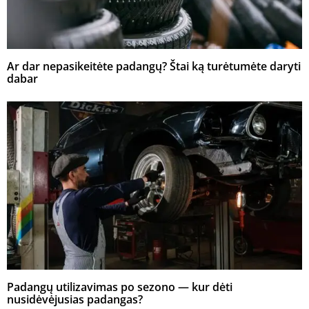
Ar dar nepasikeitėte padangų? Štai ką turėtumėte daryti
dabar
Padangų utilizavimas po sezono — kur dėti
nusidėvėjusias padangas?