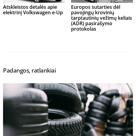
Atskleistos detalės apie
Europos sutarties dėl
elektrinį Volkswagen e-Up
pavojingų krovinių
tarptautinių vežimų keliais
(ADR) pasirašymo
protokolas
Padangos, ratlankiai