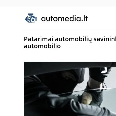
Patarimai automobilių savinink
automobilio