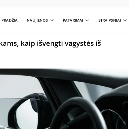
PRADŽIA
NAUJIENOS
PATARIMAI
STRAIPSNIAI
ams, kaip išvengti vagystės iš