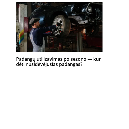
Padangų utilizavimas po sezono — kur
dėti nusidėvėjusias padangas?