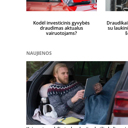
Kodėl investicinis gyvybės
Draudikai
draudimas aktualus
su laukin
vairuotojams?
š
NAUJIENOS