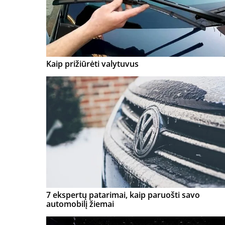
Kaip prižiūrėti valytuvus
7 ekspertų patarimai, kaip paruošti savo
automobilį žiemai