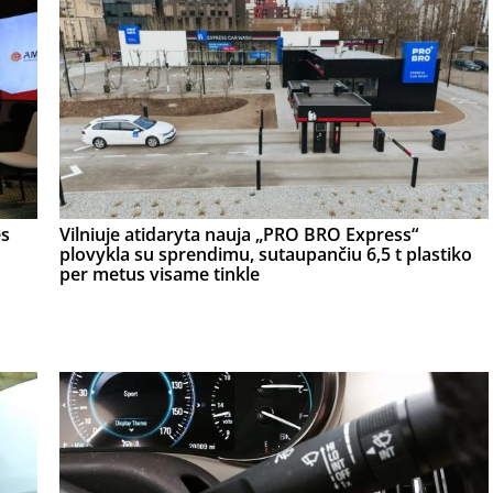
ės
Vilniuje atidaryta nauja „PRO BRO Express“
plovykla su sprendimu, sutaupančiu 6,5 t plastiko
per metus visame tinkle