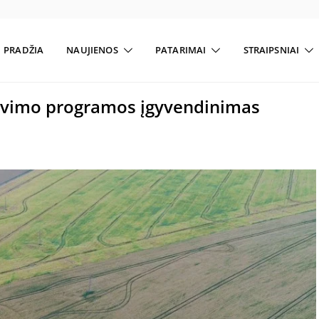
PRADŽIA
NAUJIENOS
PATARIMAI
STRAIPSNIAI
tavimo programos įgyvendinimas