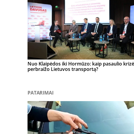
Nuo Klaipėdos iki Hormūzo: kaip pasaulio kriz
perbraižo Lietuvos transportą?
PATARIMAI