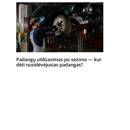
Padangų utilizavimas po sezono — kur
dėti nusidėvėjusias padangas?