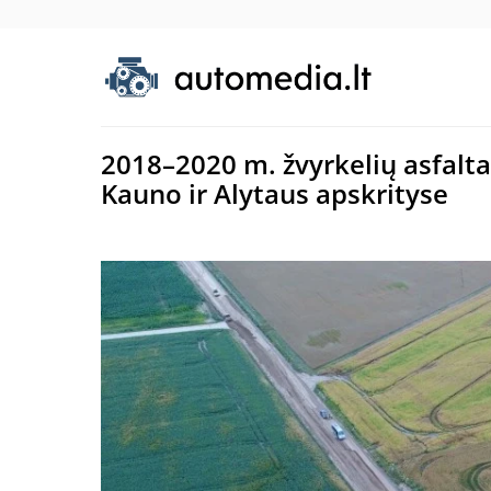
2018–2020 m. žvyrkelių asfal
Kauno ir Alytaus apskrityse