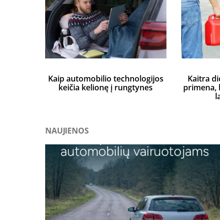
Kaip automobilio technologijos
Kaitra di
keičia kelionę į rungtynes
primena, k
l
NAUJIENOS