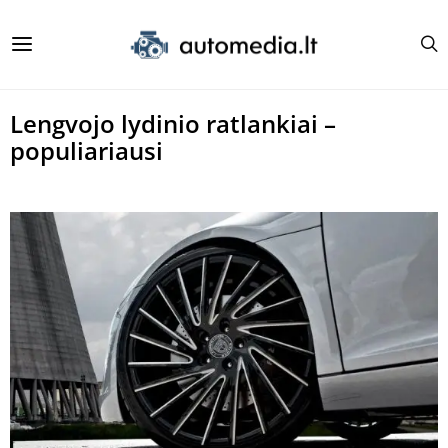
Lengvojo lydinio ratlankiai –
populiariausi