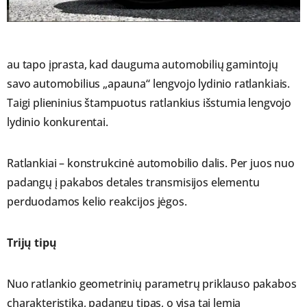
au tapo įprasta, kad dauguma automobilių gamintojų
savo automobilius „apauna“ lengvojo lydinio ratlankiais.
Taigi plieninius štampuotus ratlankius išstumia lengvojo
lydinio konkurentai.
Ratlankiai – konstrukcinė automobilio dalis. Per juos nuo
padangų į pakabos detales transmisijos elementu
perduodamos kelio reakcijos jėgos.
Trijų tipų
Nuo ratlankio geometrinių parametrų priklauso pakabos
charakteristika, padangų tipas, o visa tai lemia