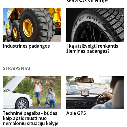
SERVISAS VILNIUJE!
Industrinės padangos
Į ką atsižvelgti renkantis
žiemines padangas?
STRAIPSNIAI
Techninė pagalba– būdas
Apie GPS
kaip apsidrausti nuo
nemalonių situacijų kelyje