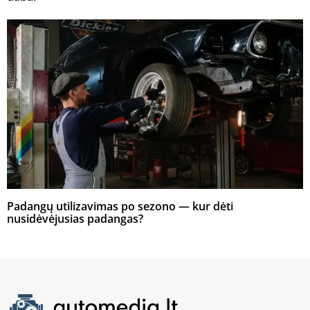
Padangų utilizavimas po sezono — kur dėti
nusidėvėjusias padangas?