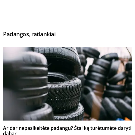
Padangos, ratlankiai
Ar dar nepasikeitėte padangų? Štai ką turėtumėte daryti
dabar