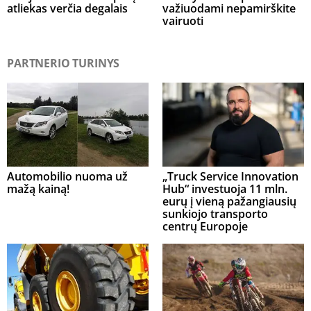
atliekas verčia degalais
važiuodami nepamirškite
vairuoti
PARTNERIO TURINYS
Automobilio nuoma už
„Truck Service Innovation
mažą kainą!
Hub“ investuoja 11 mln.
eurų į vieną pažangiausių
sunkiojo transporto
centrų Europoje