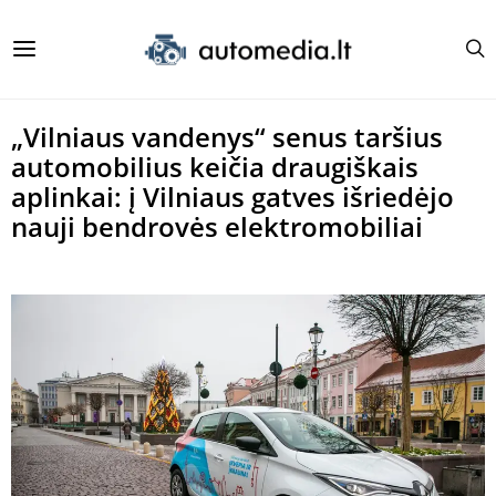
„Vilniaus vandenys“ senus taršius
automobilius keičia draugiškais
aplinkai: į Vilniaus gatves išriedėjo
nauji bendrovės elektromobiliai