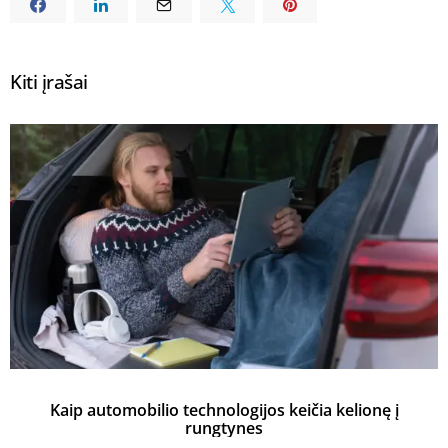
Kiti įrašai
Kaip automobilio technologijos keičia kelionę į
rungtynes