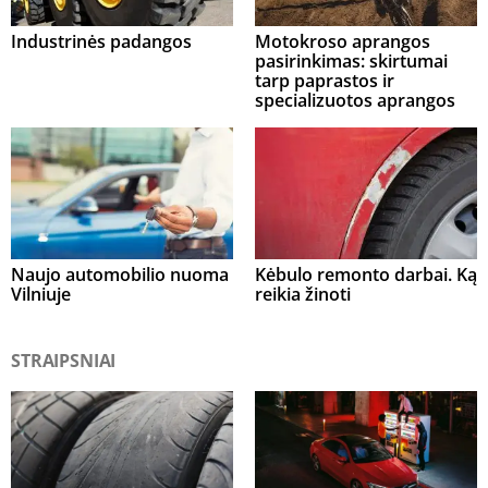
Industrinės padangos
Motokroso aprangos
pasirinkimas: skirtumai
tarp paprastos ir
specializuotos aprangos
Naujo automobilio nuoma
Kėbulo remonto darbai. Ką
Vilniuje
reikia žinoti
STRAIPSNIAI