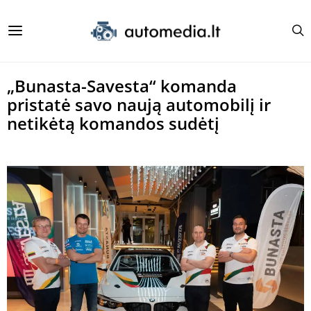
„Bunasta-Savesta“ komanda
pristatė savo naują automobilį ir
netikėtą komandos sudėtį