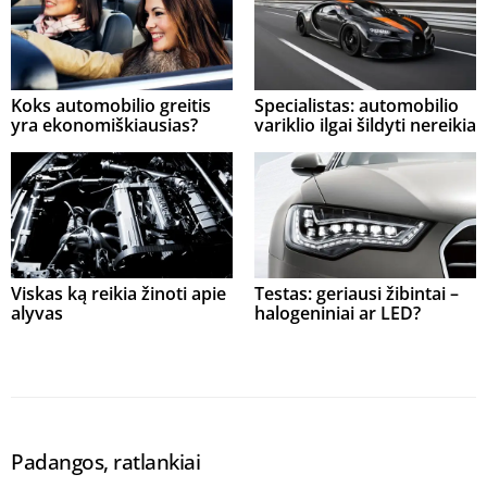
Koks automobilio greitis
Specialistas: automobilio
yra ekonomiškiausias?
variklio ilgai šildyti nereikia
Viskas ką reikia žinoti apie
Testas: geriausi žibintai –
alyvas
halogeniniai ar LED?
Padangos, ratlankiai