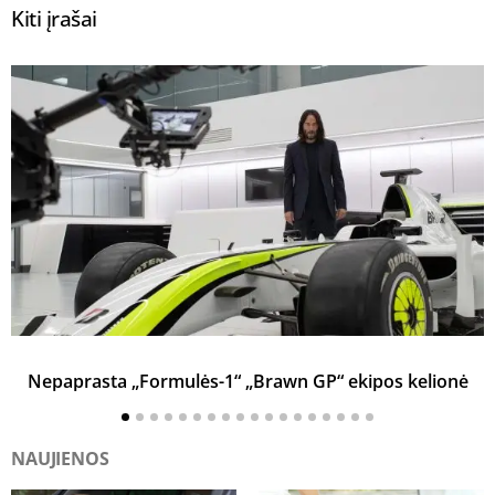
Kiti įrašai
Nepaprasta „Formulės-1“ „Brawn GP“ ekipos kelionė
NAUJIENOS