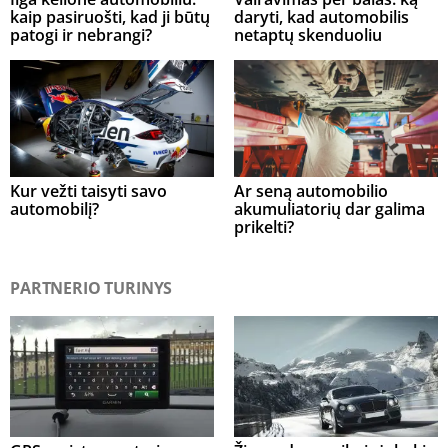
kaip pasiruošti, kad ji būtų
daryti, kad automobilis
patogi ir nebrangi?
netaptų skenduoliu
Kur vežti taisyti savo
Ar seną automobilio
automobilį?
akumuliatorių dar galima
prikelti?
PARTNERIO TURINYS