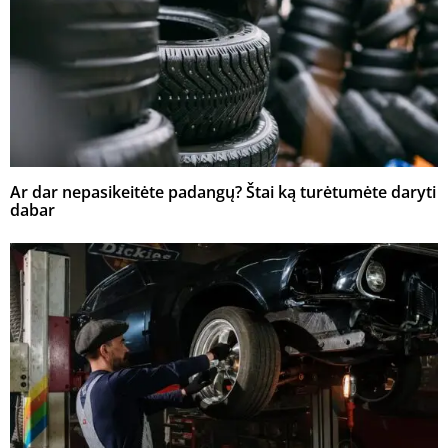
Ar dar nepasikeitėte padangų? Štai ką turėtumėte daryti
dabar