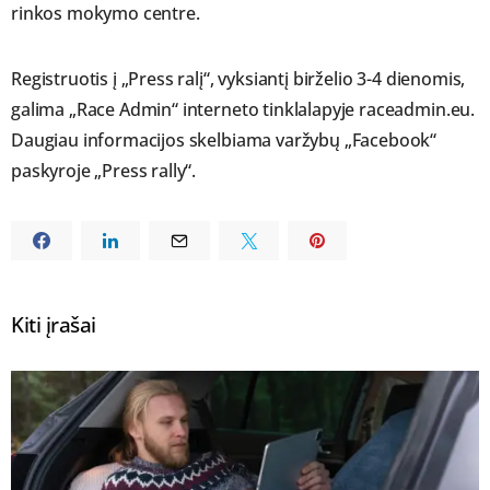
rinkos mokymo centre.
Registruotis į „Press ralį“, vyksiantį birželio 3-4 dienomis,
galima „Race Admin“ interneto tinklalapyje raceadmin.eu.
Daugiau informacijos skelbiama varžybų „Facebook“
paskyroje „Press rally“.
Kiti įrašai