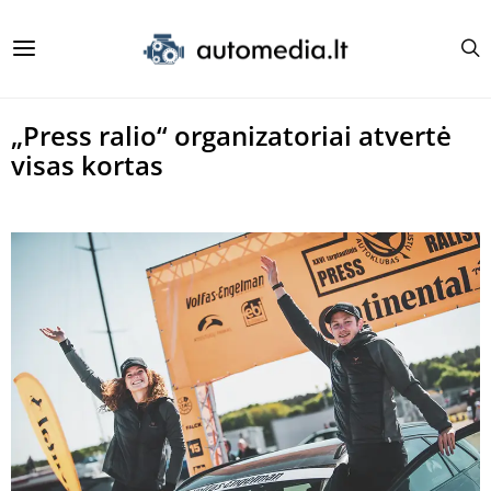
„Press ralio“ organizatoriai atvertė
visas kortas