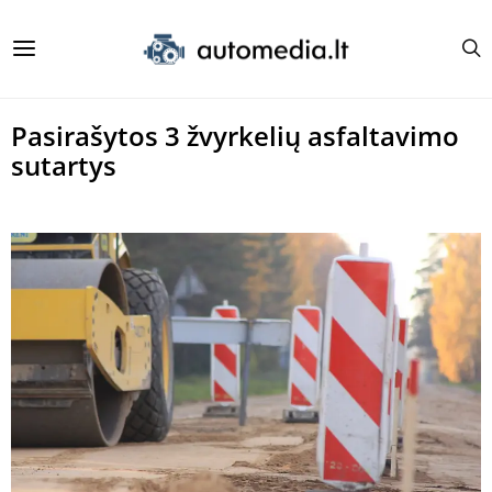
Pasirašytos 3 žvyrkelių asfaltavimo
sutartys