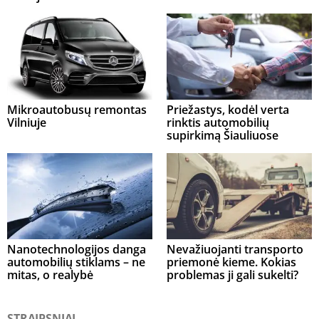
Mikroautobusų remontas
Priežastys, kodėl verta
Vilniuje
rinktis automobilių
supirkimą Šiauliuose
Nanotechnologijos danga
Nevažiuojanti transporto
automobilių stiklams – ne
priemonė kieme. Kokias
mitas, o realybė
problemas ji gali sukelti?
STRAIPSNIAI