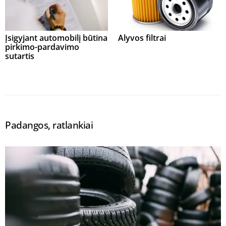
Įsigyjant automobilį būtina
Alyvos filtrai
pirkimo-pardavimo
sutartis
Padangos, ratlankiai