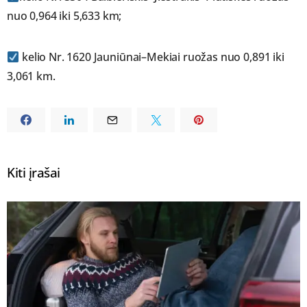
nuo 0,964 iki 5,633 km;
kelio Nr. 1620 Jauniūnai–Mekiai ruožas nuo 0,891 iki
3,061 km.
Kiti įrašai