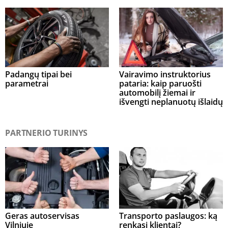
Padangų tipai bei
Vairavimo instruktorius
parametrai
pataria: kaip paruošti
automobilį žiemai ir
išvengti neplanuotų išlaidų
PARTNERIO TURINYS
Geras autoservisas
Transporto paslaugos: ką
Vilniuje
renkasi klientai?