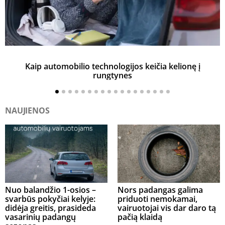
Kaip automobilio technologijos keičia kelionę į
rungtynes
NAUJIENOS
Nuo balandžio 1-osios –
Nors padangas galima
svarbūs pokyčiai kelyje:
priduoti nemokamai,
didėja greitis, prasideda
vairuotojai vis dar daro tą
vasarinių padangų
pačią klaidą