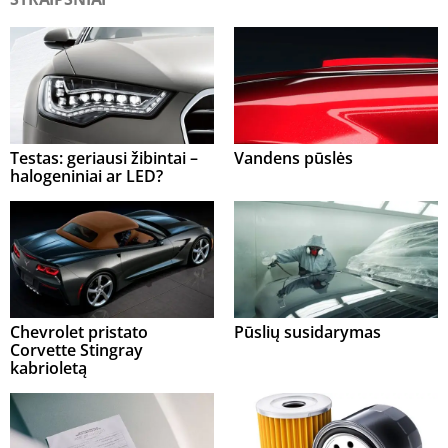
Testas: geriausi žibintai –
Vandens pūslės
halogeniniai ar LED?
Chevrolet pristato
Pūslių susidarymas
Corvette Stingray
kabrioletą