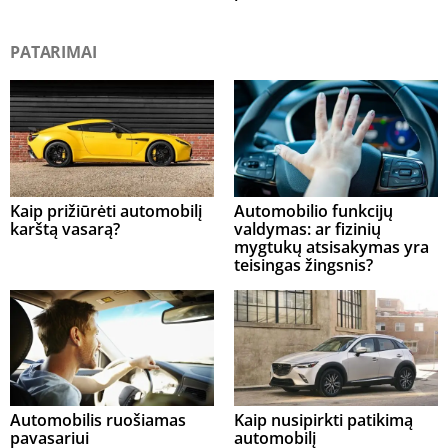
PATARIMAI
Kaip prižiūrėti automobilį
Automobilio funkcijų
karštą vasarą?
valdymas: ar fizinių
mygtukų atsisakymas yra
teisingas žingsnis?
Automobilis ruošiamas
Kaip nusipirkti patikimą
pavasariui
automobilį