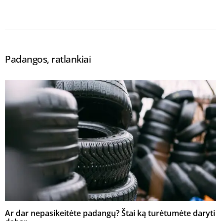
Padangos, ratlankiai
Ar dar nepasikeitėte padangų? Štai ką turėtumėte daryti