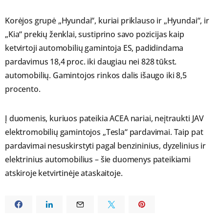
Korėjos grupė „Hyundai“, kuriai priklauso ir „Hyundai“, ir
„Kia“ prekių ženklai, sustiprino savo pozicijas kaip
ketvirtoji automobilių gamintoja ES, padidindama
pardavimus 18,4 proc. iki daugiau nei 828 tūkst.
automobilių. Gamintojos rinkos dalis išaugo iki 8,5
procento.
Į duomenis, kuriuos pateikia ACEA nariai, neįtraukti JAV
elektromobilių gamintojos „Tesla“ pardavimai. Taip pat
pardavimai nesuskirstyti pagal benzininius, dyzelinius ir
elektrinius automobilius – šie duomenys pateikiami
atskiroje ketvirtinėje ataskaitoje.