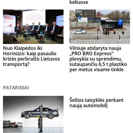
keliuose
Nuo Klaipėdos iki
Vilniuje atidaryta nauja
Hormūzo: kaip pasaulio
„PRO BRO Express“
krizės perbraižo Lietuvos
plovykla su sprendimu,
transportą?
sutaupančiu 6,5 t plastiko
per metus visame tinkle
PATARIMAI
Šešios taisyklės perkant
naują automobilį