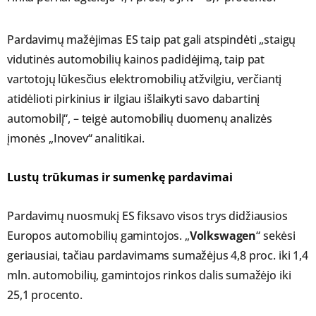
Pardavimų mažėjimas ES taip pat gali atspindėti „staigų
vidutinės automobilių kainos padidėjimą, taip pat
vartotojų lūkesčius elektromobilių atžvilgiu, verčiantį
atidėlioti pirkinius ir ilgiau išlaikyti savo dabartinį
automobilį“, – teigė automobilių duomenų analizės
įmonės „Inovev“ analitikai.
Lustų trūkumas ir sumenkę pardavimai
Pardavimų nuosmukį ES fiksavo visos trys didžiausios
Europos automobilių gamintojos. „
Volkswagen
“ sekėsi
geriausiai, tačiau pardavimams sumažėjus 4,8 proc. iki 1,4
mln. automobilių, gamintojos rinkos dalis sumažėjo iki
25,1 procento.