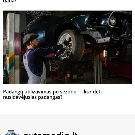
dabar
Padangų utilizavimas po sezono — kur dėti
nusidėvėjusias padangas?