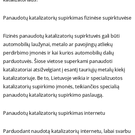
Panaudotų katalizatorių supirkimas fizinėse supirktuvėse
Fizinės panaudotų katalizatorių supirktuvės gali būti
automobilių laužynai, metalo ar pavojingų atliekų
perdirbimo įmonės ir kai kurios automobilių dalių
parduotuvės. Šiose vietose superkami panaudoti
katalizatoriai atsižvelgiant į esantį tauriųjų metalų kiekį
katalizatoriuje. Be to, Lietuvoje veikia ir specializuotos
katalizatorių supirkimo įmonės, teikiančios specialią
panaudotų katalizatorių supirkimo paslaugą.
Panaudotų katalizatorių supirkimas internetu
Parduodant naudotą katalizatorių internetu, labai svarbu