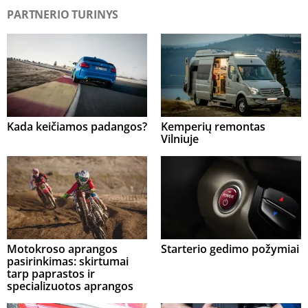
PARTNERIO TURINYS
Kada keičiamos padangos?
Kemperių remontas
Vilniuje
Motokroso aprangos
Starterio gedimo požymiai
pasirinkimas: skirtumai
tarp paprastos ir
specializuotos aprangos