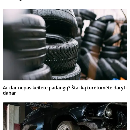
Ar dar nepasikeitėte padangų? Štai ką turėtumėte daryti
dabar