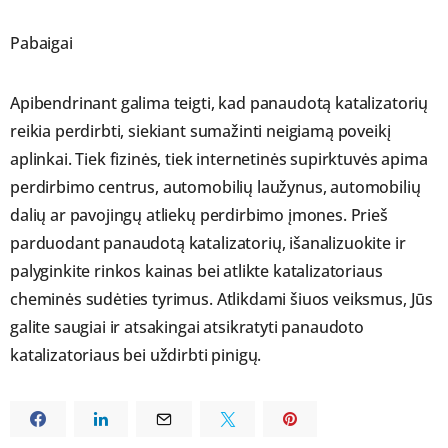
Pabaigai
Apibendrinant galima teigti, kad panaudotą katalizatorių
reikia perdirbti, siekiant sumažinti neigiamą poveikį
aplinkai. Tiek fizinės, tiek internetinės supirktuvės apima
perdirbimo centrus, automobilių laužynus, automobilių
dalių ar pavojingų atliekų perdirbimo įmones. Prieš
parduodant panaudotą katalizatorių, išanalizuokite ir
palyginkite rinkos kainas bei atlikte katalizatoriaus
cheminės sudėties tyrimus. Atlikdami šiuos veiksmus, Jūs
galite saugiai ir atsakingai atsikratyti panaudoto
katalizatoriaus bei uždirbti pinigų.