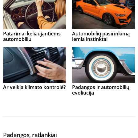
Patarimai keliaujantiems
Automobilių pasirinkimą
automobiliu
lemia instinktai
Ar veikia klimato kontrolė?
Padangos ir automobilių
evoliucija
Padangos, ratlankiai