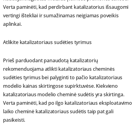
Verta paminėti, kad perdirbant katalizatorius išsaugomi
vertingi ištekliai ir sumažinamas neigiamas poveikis
aplinkai.
Atlikite katalizatoriaus sudėties tyrimus
Prieš parduodant panaudotą katalizatorių
rekomenduojama atlikti katalizatoriaus cheminės
sudėties tyrimus bei palyginti to pačio katalizatoriaus
modelio kainas skirtingose supirktuvėse. Kiekvieno
katalizatoriaus modelio cheminė sudėtis yra skirtinga.
Verta paminėti, kad po ilgo katalizatoriaus eksploatavimo
laiko cheminė katalizatoriaus sudėtis taip pat gali
pasikeisti.