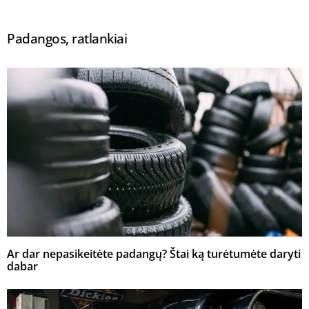
Padangos, ratlankiai
Ar dar nepasikeitėte padangų? Štai ką turėtumėte daryti
dabar