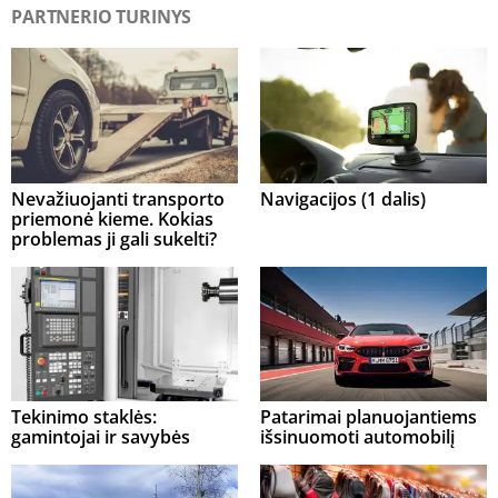
PARTNERIO TURINYS
Nevažiuojanti transporto
Navigacijos (1 dalis)
priemonė kieme. Kokias
problemas ji gali sukelti?
Tekinimo staklės:
Patarimai planuojantiems
gamintojai ir savybės
išsinuomoti automobilį