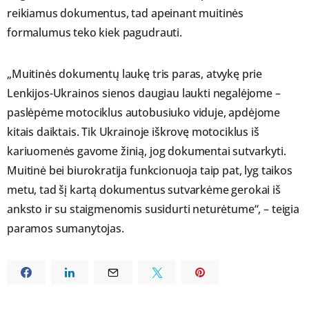
reikiamus dokumentus, tad apeinant muitinės
formalumus teko kiek pagudrauti.
„Muitinės dokumentų laukę tris paras, atvykę prie
Lenkijos-Ukrainos sienos daugiau laukti negalėjome –
paslėpėme motociklus autobusiuko viduje, apdėjome
kitais daiktais. Tik Ukrainoje iškrovę motociklus iš
kariuomenės gavome žinią, jog dokumentai sutvarkyti.
Muitinė bei biurokratija funkcionuoja taip pat, lyg taikos
metu, tad šį kartą dokumentus sutvarkėme gerokai iš
anksto ir su staigmenomis susidurti neturėtume“, – teigia
paramos sumanytojas.