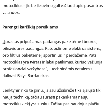
motociklus – jie be įkrovimo gali važiuoti apie pusantros
valandos.
Parengti kariškių poreikiams
„Įprastas pripučiamas padangas pakeitėme į beores,
pilnavidures padangas. Patobulinome elektros sistemą,
oro filtrus pakeitėme į sportinius ir perdažėme. Pats
motociklas yra tvirtas ir labai patikimas, kuriuo važiuoja
profesionalai varžybose“, – techninėmis detalėmis
dalinasi Balys Bardauskas.
Lenktynininko teigimu, jis sau užsibrėžė tikslą siųsti tik
naują techniką, tačiau surasti pakankamą naujų
motociklų kiekį yra sunku. Tačiau pasinaudojus plačiu