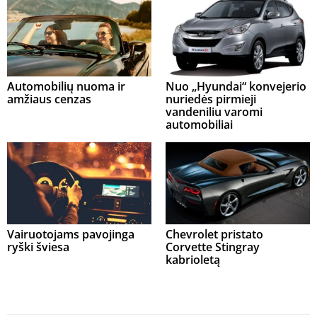
Automobilių nuoma ir
Nuo „Hyundai“ konvejerio
amžiaus cenzas
nuriedės pirmieji
vandeniliu varomi
automobiliai
Vairuotojams pavojinga
Chevrolet pristato
ryški šviesa
Corvette Stingray
kabrioletą