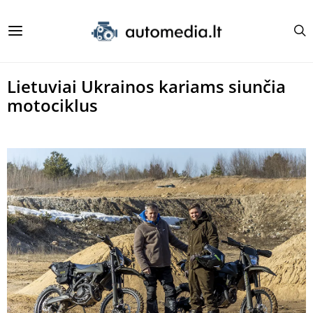
Lietuviai Ukrainos kariams siunčia
motociklus