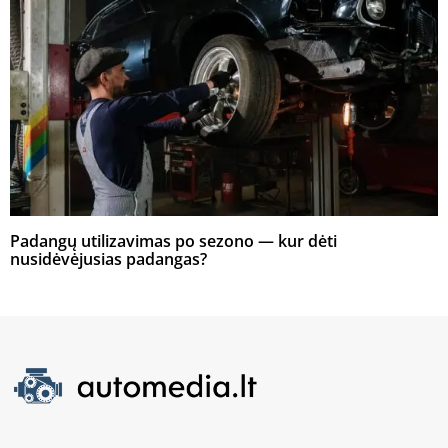
Padangų utilizavimas po sezono — kur dėti
nusidėvėjusias padangas?