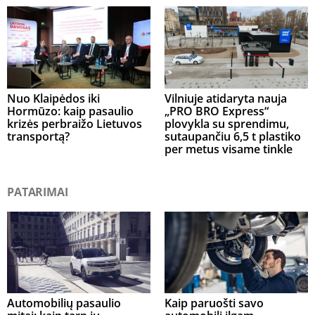
Nuo Klaipėdos iki
Vilniuje atidaryta nauja
Hormūzo: kaip pasaulio
„PRO BRO Express“
krizės perbraižo Lietuvos
plovykla su sprendimu,
transportą?
sutaupančiu 6,5 t plastiko
per metus visame tinkle
PATARIMAI
Automobilių pasaulio
Kaip paruošti savo