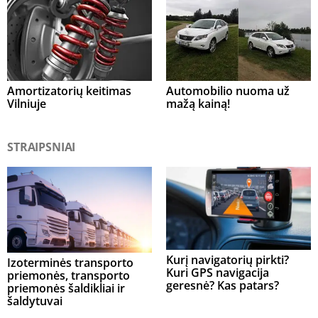
Amortizatorių keitimas
Automobilio nuoma už
Vilniuje
mažą kainą!
STRAIPSNIAI
Kurį navigatorių pirkti?
Izoterminės transporto
Kuri GPS navigacija
priemonės, transporto
geresnė? Kas patars?
priemonės šaldikliai ir
šaldytuvai