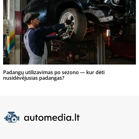
Padangų utilizavimas po sezono — kur dėti
nusidėvėjusias padangas?