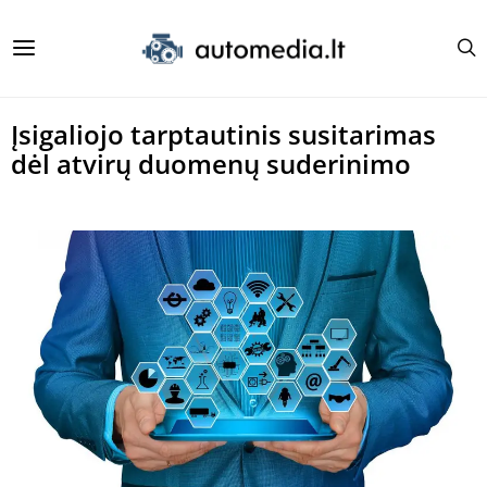
Įsigaliojo tarptautinis susitarimas
dėl atvirų duomenų suderinimo