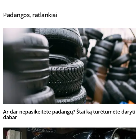
Padangos, ratlankiai
Ar dar nepasikeitėte padangų? Štai ką turėtumėte daryti
dabar