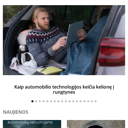
Kaip automobilio technologijos keičia kelionę į
rungtynes
NAUJIENOS