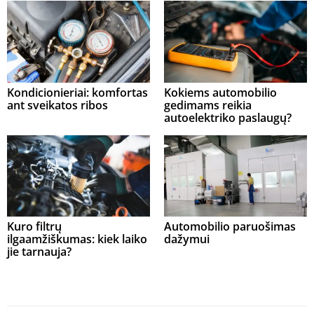
Kondicionieriai: komfortas
Kokiems automobilio
ant sveikatos ribos
gedimams reikia
autoelektriko paslaugų?
Kuro filtrų
Automobilio paruošimas
ilgaamžiškumas: kiek laiko
dažymui
jie tarnauja?