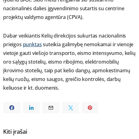
nacionalinės dalies įgyvendinimo sutartis su centrine
projektų valdymo agentūra (CPVA).
Dabar veikiantis Kelių direkcijos sukurtas nacionalinis
prieigos
punktas
suteikia galimybę nemokamai ir vienoje
vietoje gauti viešojo transporto, eismo intensyvumo, kelių
oro sąlygų stotelių, eismo ribojimo, elektromobilių
įkrovimo stotelių, taip pat kelio dangų, apmokestinamų
kelių ruožų, eismo saugos, greičio kontrolės, darbų
keliuose ir kt. duomenis.
Kiti įrašai