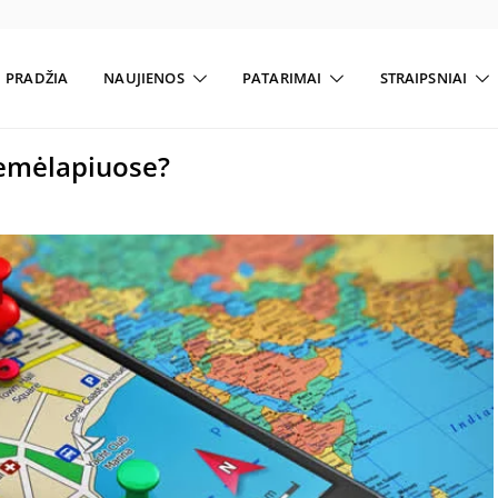
PRADŽIA
NAUJIENOS
PATARIMAI
STRAIPSNIAI
žemėlapiuose?