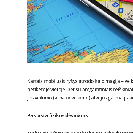
Kartais mobilusis ryšys atrodo kaip magija – veik
netikėtoje vietoje. Bet su antgamtiniais reiškinia
jos veikimo (arba neveikimo) atvejus galima paai
Paklūsta fizikos dėsniams