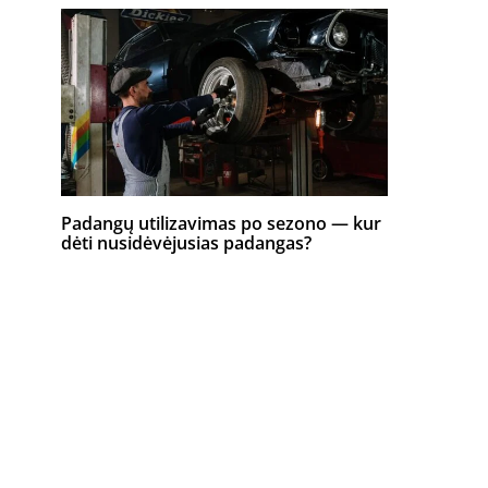
Padangų utilizavimas po sezono — kur
dėti nusidėvėjusias padangas?