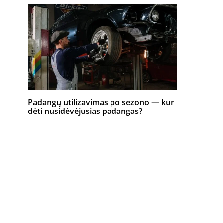
Padangų utilizavimas po sezono — kur
dėti nusidėvėjusias padangas?