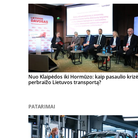
Nuo Klaipėdos iki Hormūzo: kaip pasaulio kriz
perbraižo Lietuvos transportą?
PATARIMAI