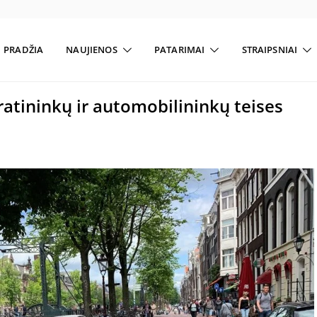
PRADŽIA
NAUJIENOS
PATARIMAI
STRAIPSNIAI
iratininkų ir automobilininkų teises