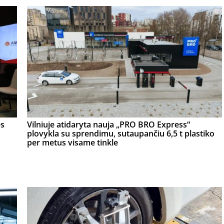
ės
Vilniuje atidaryta nauja „PRO BRO Express“
plovykla su sprendimu, sutaupančiu 6,5 t plastiko
per metus visame tinkle