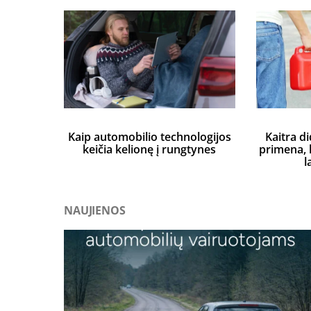
Kaip automobilio technologijos
Kaitra di
keičia kelionę į rungtynes
primena, k
l
NAUJIENOS