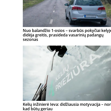
Nuo balandžio 1-osios – svarbūs pokyčiai kelyj
didėja greitis, prasideda vasarinių padangų
sezonas
Kelių inžinierė Ieva: didžiausia motyvacija – nor
kad būtų geriau