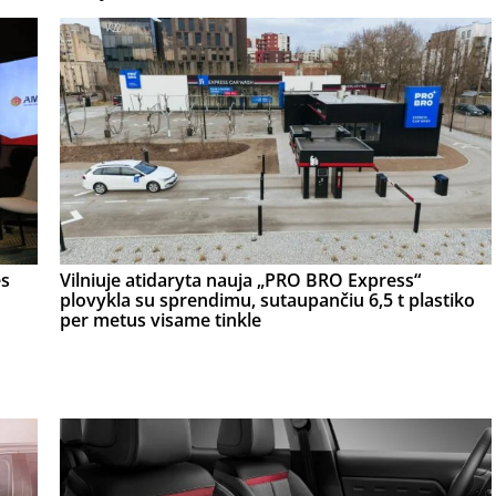
ės
Vilniuje atidaryta nauja „PRO BRO Express“
plovykla su sprendimu, sutaupančiu 6,5 t plastiko
per metus visame tinkle