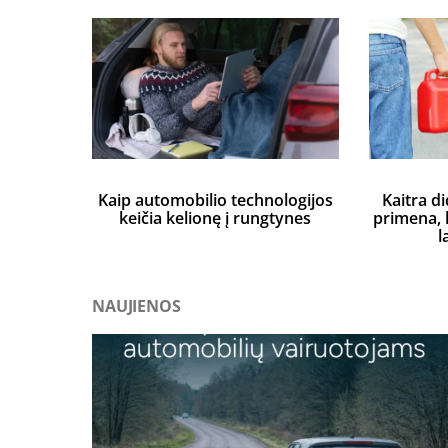
Kaip automobilio technologijos
Kaitra di
keičia kelionę į rungtynes
primena, k
l
NAUJIENOS