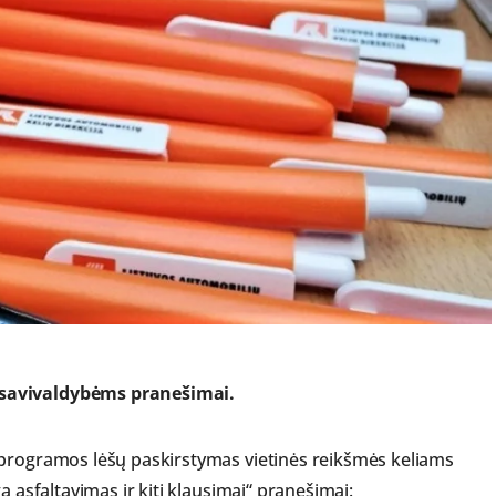
 savivaldybėms pranešimai.
 programos lėšų paskirstymas vietinės reikšmės keliams
a asfaltavimas ir kiti klausimai“ pranešimai: