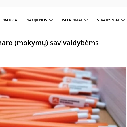
PRADŽIA
NAUJIENOS
PATARIMAI
STRAIPSNIAI
inaro (mokymų) savivaldybėms