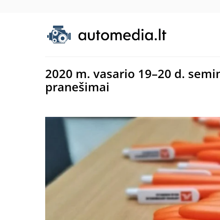
2020 m. vasario 19–20 d. sem
pranešimai