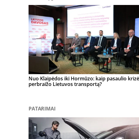
Nuo Klaipėdos iki Hormūzo: kaip pasaulio kriz
perbraižo Lietuvos transportą?
PATARIMAI