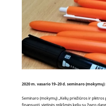
2020 m. vasario 19–20 d. seminaro (mokymų)
Seminaro (mokymų) „Kelių priežiūros ir plėtros
finansuoti, vietinės reikšmės kelių su žvyro dang