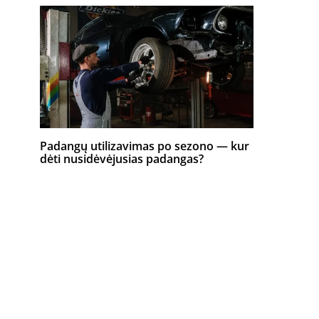
Padangų utilizavimas po sezono — kur
dėti nusidėvėjusias padangas?