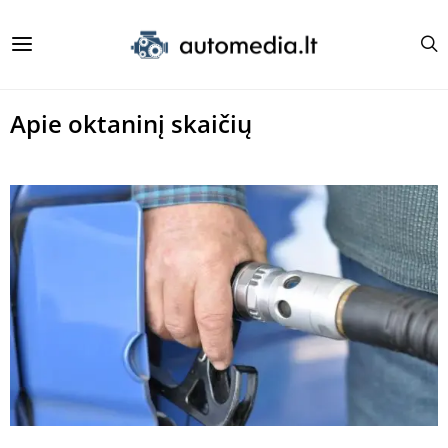
Apie oktaninį skaičių