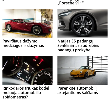
„Porsche 911“
Paviršiaus dažymo
Naujas ES padangų
medžiagos ir dažymas
ženklinimas sudrebins
padangų prekybą
Rinkodaros triukai: kodėl
Parenkite automobilį
meluoja automobilio
artėjantiems šalčiams
spidometras?