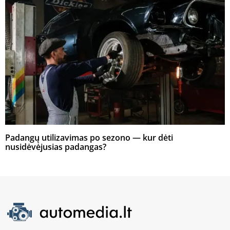
Padangų utilizavimas po sezono — kur dėti
nusidėvėjusias padangas?