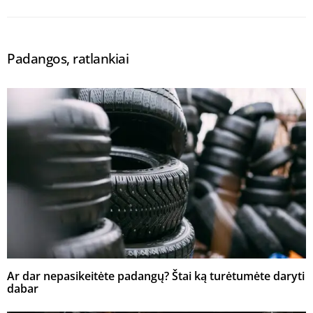
Padangos, ratlankiai
Ar dar nepasikeitėte padangų? Štai ką turėtumėte daryti
dabar