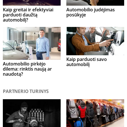
Kaip greitai ir efektyviai
Automobilio judėjimas
parduoti daužtą
posūkyje
automobilį?
Kaip parduoti savo
Automobilio pirkėjo
automobilį
dilema: rinktis naują ar
naudotą?
PARTNERIO TURINYS