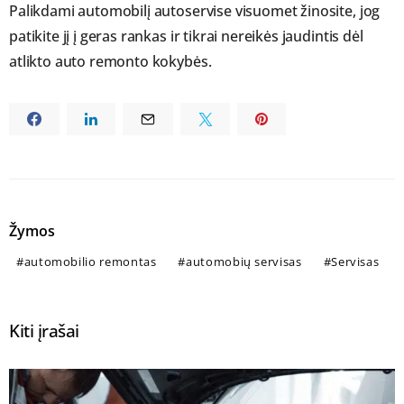
Palikdami automobilį autoservise visuomet žinosite, jog
patikite jį į geras rankas ir tikrai nereikės jaudintis dėl
atlikto auto remonto kokybės.
Žymos
automobilio remontas
automobių servisas
Servisas
Kiti įrašai