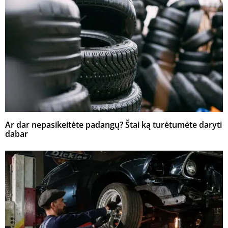
Ar dar nepasikeitėte padangų? Štai ką turėtumėte daryti
dabar