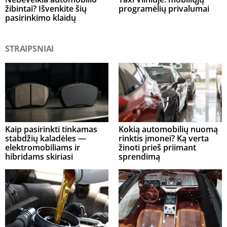
žibintai? Išvenkite šių
programėlių privalumai
pasirinkimo klaidų
STRAIPSNIAI
Kaip pasirinkti tinkamas
Kokią automobilių nuomą
stabdžių kaladėles —
rinktis įmonei? Ką verta
elektromobiliams ir
žinoti prieš priimant
hibridams skiriasi
sprendimą