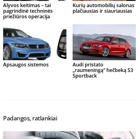
Alyvos keitimas – tai
Kurių automobilių salonas
pagrindinė techninės
plačiausias ir siauriausias
priežiūros operacija
Apsaugos sistemos
Audi pristato
„raumeningą“ hečbeką S3
Sportback
Padangos, ratlankiai