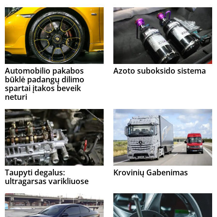
Automobilio pakabos
Azoto suboksido sistema
būklė padangų dilimo
spartai įtakos beveik
neturi
Taupyti degalus:
Krovinių Gabenimas
ultragarsas varikliuose