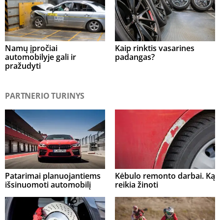
Namų įpročiai
Kaip rinktis vasarines
automobilyje gali ir
padangas?
pražudyti
PARTNERIO TURINYS
Patarimai planuojantiems
Kėbulo remonto darbai. Ką
išsinuomoti automobilį
reikia žinoti