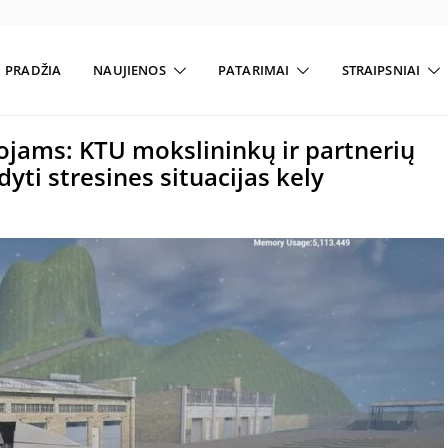
PRADŽIA
NAUJIENOS
PATARIMAI
STRAIPSNIAI
otojams: KTU mokslininkų ir partnerių
yti stresines situacijas kely