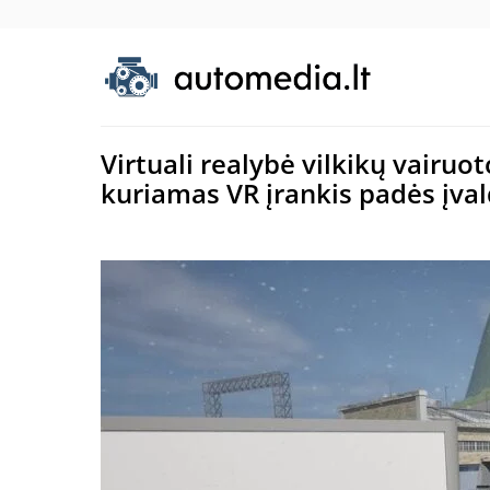
Virtuali realybė vilkikų vairu
kuriamas VR įrankis padės įvald