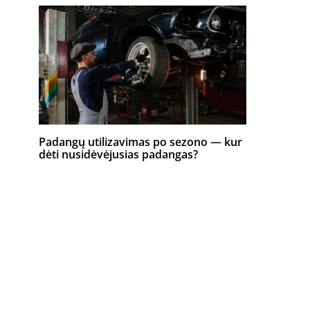
Padangų utilizavimas po sezono — kur
dėti nusidėvėjusias padangas?