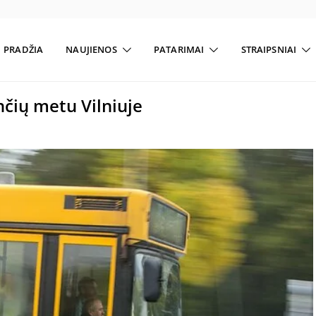
PRADŽIA
NAUJIENOS
PATARIMAI
STRAIPSNIAI
nčių metu Vilniuje