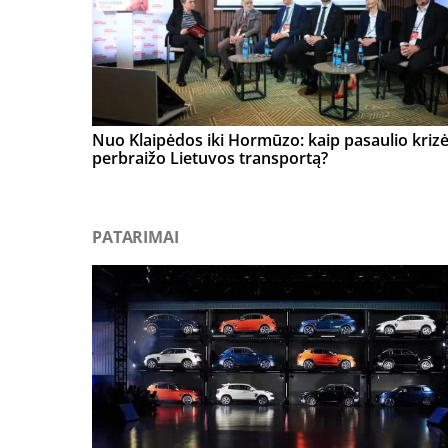
Nuo Klaipėdos iki Hormūzo: kaip pasaulio kriz
perbraižo Lietuvos transportą?
PATARIMAI