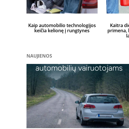
Kaip automobilio technologijos
Kaitra di
keičia kelionę į rungtynes
primena, k
l
NAUJIENOS