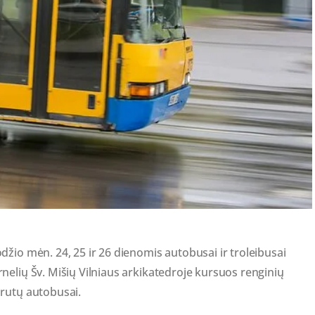
žio mėn. 24, 25 ir 26 dienomis autobusai ir troleibusai
nelių Šv. Mišių Vilniaus arkikatedroje kursuos renginių
šrutų autobusai.