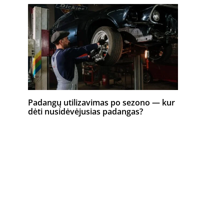
Padangų utilizavimas po sezono — kur
dėti nusidėvėjusias padangas?