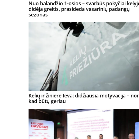
Nuo balandžio 1-osios – svarbūs pokyčiai kelyj
didėja greitis, prasideda vasarinių padangų
sezonas
Kelių inžinierė Ieva: didžiausia motyvacija – nor
kad būtų geriau