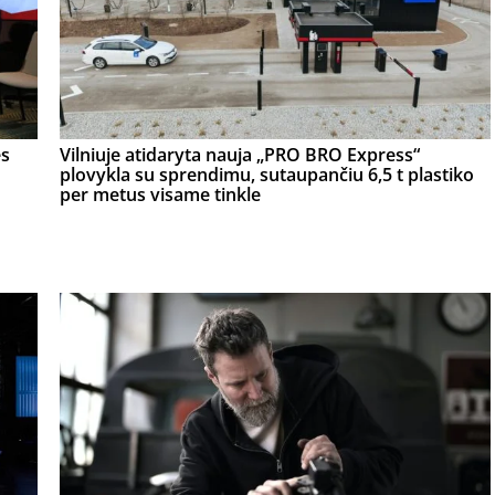
ės
Vilniuje atidaryta nauja „PRO BRO Express“
plovykla su sprendimu, sutaupančiu 6,5 t plastiko
per metus visame tinkle