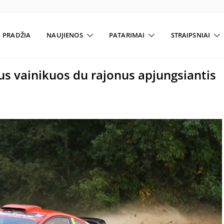
PRADŽIA
NAUJIENOS
PATARIMAI
STRAIPSNIAI
nus vainikuos du rajonus apjungsiantis