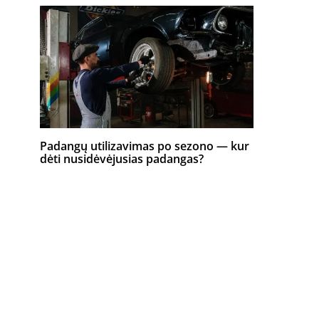
Padangų utilizavimas po sezono — kur
dėti nusidėvėjusias padangas?