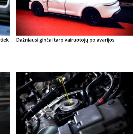
tiek
Dažniausi ginčai tarp vairuotojų po avarijos