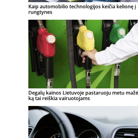
Kaip automobilio technologijos keičia kelionę į
rungtynes
Degalų kainos Lietuvoje pastaruoju metu mažė
ką tai reiškia vairuotojams