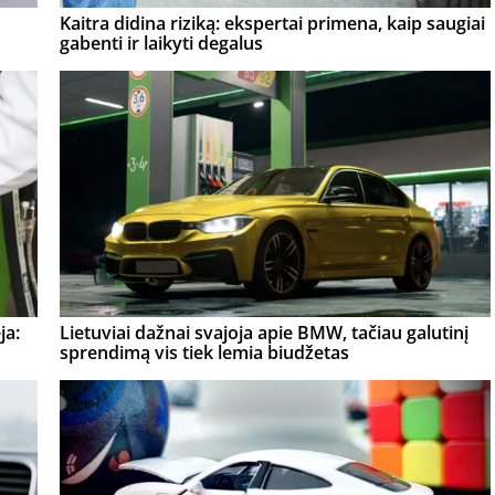
Kaitra didina riziką: ekspertai primena, kaip saugiai
gabenti ir laikyti degalus
ja:
Lietuviai dažnai svajoja apie BMW, tačiau galutinį
sprendimą vis tiek lemia biudžetas