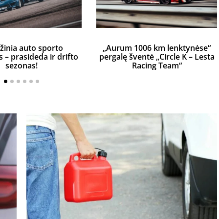
žinia auto sporto
„Aurum 1006 km lenktynėse“
– prasideda ir drifto
pergalę šventė „Circle K – Lesta
sezonas!
Racing Team“