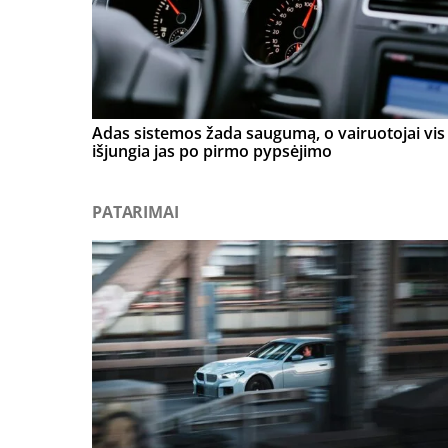
Adas sistemos žada saugumą, o vairuotojai vis 
išjungia jas po pirmo pypsėjimo
PATARIMAI