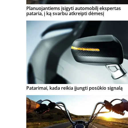
Planuojantiems įsigyti automobilį ekspertas
pataria, į ką svarbu atkreipti dėmesį
Patarimai, kada reikia įjungti posūkio signalą