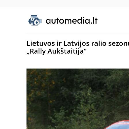
Lietuvos ir Latvijos ralio sezo
„Rally Aukštaitija“