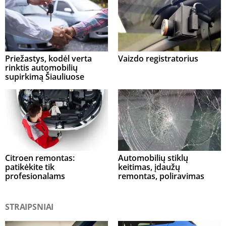
Priežastys, kodėl verta
Vaizdo registratorius
rinktis automobilių
supirkimą Šiauliuose
Citroen remontas:
Automobilių stiklų
patikėkite tik
keitimas, įdaužų
profesionalams
remontas, poliravimas
STRAIPSNIAI