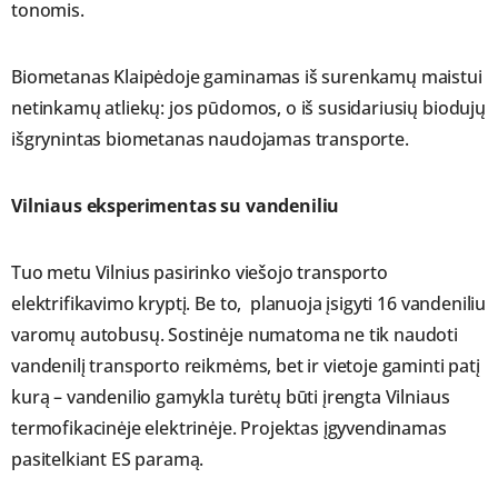
tonomis.
Biometanas Klaipėdoje gaminamas iš surenkamų maistui
netinkamų atliekų: jos pūdomos, o iš susidariusių biodujų
išgrynintas biometanas naudojamas transporte.
Vilniaus eksperimentas su vandeniliu
Tuo metu Vilnius pasirinko viešojo transporto
elektrifikavimo kryptį. Be to, planuoja įsigyti 16 vandeniliu
varomų autobusų. Sostinėje numatoma ne tik naudoti
vandenilį transporto reikmėms, bet ir vietoje gaminti patį
kurą – vandenilio gamykla turėtų būti įrengta Vilniaus
termofikacinėje elektrinėje. Projektas įgyvendinamas
pasitelkiant ES paramą.