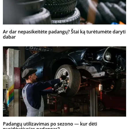
Ar dar nepasikeitėte padangų? Štai ką turėtumėte daryti
dabar
Padangų utilizavimas po sezono — kur dėti