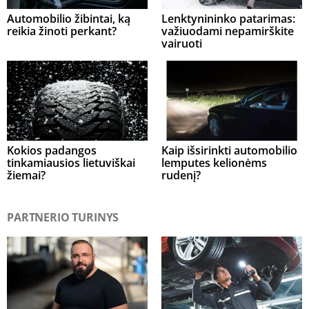
Automobilio žibintai, ką
Lenktynininko patarimas:
reikia žinoti perkant?
važiuodami nepamirškite
vairuoti
Kokios padangos
Kaip išsirinkti automobilio
tinkamiausios lietuviškai
lemputes kelionėms
žiemai?
rudenį?
PARTNERIO TURINYS