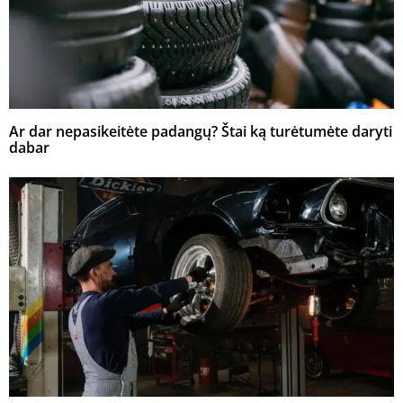
Ar dar nepasikeitėte padangų? Štai ką turėtumėte daryti
dabar