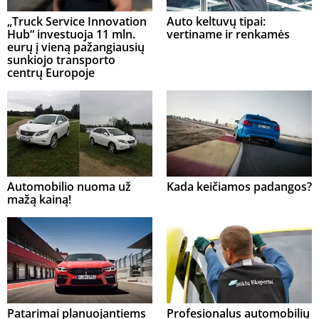
„Truck Service Innovation
Auto keltuvų tipai:
Hub“ investuoja 11 mln.
vertiname ir renkamės
eurų į vieną pažangiausių
sunkiojo transporto
centrų Europoje
Automobilio nuoma už
Kada keičiamos padangos?
mažą kainą!
Patarimai planuojantiems
Profesionalus automobilių