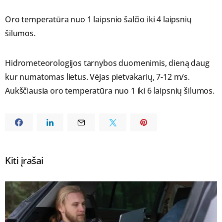
Oro temperatūra nuo 1 laipsnio šalčio iki 4 laipsnių
šilumos.
Hidrometeorologijos tarnybos duomenimis, dieną daug
kur numatomas lietus. Vėjas pietvakarių, 7-12 m/s.
Aukščiausia oro temperatūra nuo 1 iki 6 laipsnių šilumos.
Kiti įrašai