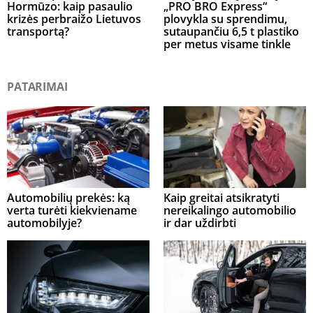
Hormūzo: kaip pasaulio
„PRO BRO Express“
krizės perbraižo Lietuvos
plovykla su sprendimu,
transportą?
sutaupančiu 6,5 t plastiko
per metus visame tinkle
PATARIMAI
Automobilių prekės: ką
Kaip greitai atsikratyti
verta turėti kiekviename
nereikalingo automobilio
automobilyje?
ir dar uždirbti