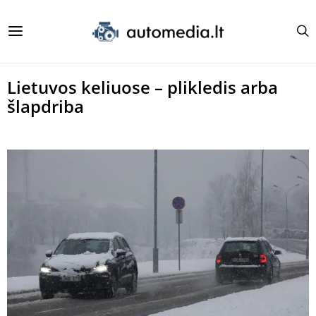
Lietuvos keliuose – plikledis arba
šlapdriba