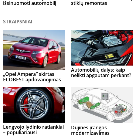
išsinuomoti automobilį
stiklų remontas
STRAIPSNIAI
Automobilių dalys: kaip
„Opel Ampera” skirtas
nelikti apgautam perkant?
ECOBEST apdovanojimas
Lengvojo lydinio ratlankiai
Dujinės įrangos
– populiariausi
modernizavimas