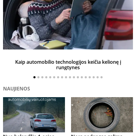
Kaip automobilio technologijos keičia kelionę į
rungtynes
NAUJIENOS