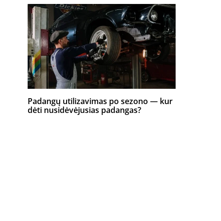
Padangų utilizavimas po sezono — kur
dėti nusidėvėjusias padangas?