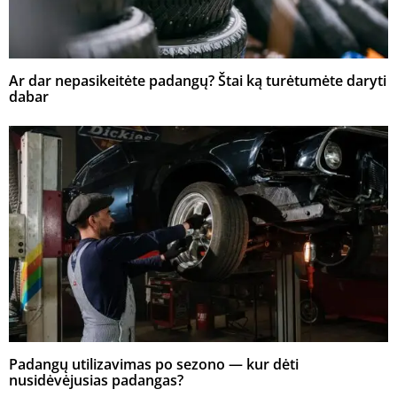
Ar dar nepasikeitėte padangų? Štai ką turėtumėte daryti
dabar
Padangų utilizavimas po sezono — kur dėti
nusidėvėjusias padangas?