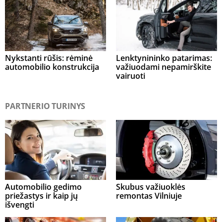
Nykstanti rūšis: rėminė
Lenktynininko patarimas:
automobilio konstrukcija
važiuodami nepamirškite
vairuoti
PARTNERIO TURINYS
Automobilio gedimo
Skubus važiuoklės
priežastys ir kaip jų
remontas Vilniuje
išvengti