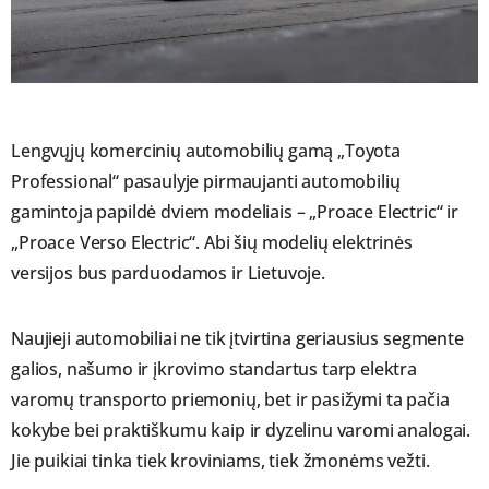
Lengvųjų komercinių automobilių gamą „Toyota
Professional“ pasaulyje pirmaujanti automobilių
gamintoja papildė dviem modeliais – „Proace Electric“ ir
„Proace Verso Electric“. Abi šių modelių elektrinės
versijos bus parduodamos ir Lietuvoje.
Naujieji automobiliai ne tik įtvirtina geriausius segmente
galios, našumo ir įkrovimo standartus tarp elektra
varomų transporto priemonių, bet ir pasižymi ta pačia
kokybe bei praktiškumu kaip ir dyzelinu varomi analogai.
Jie puikiai tinka tiek kroviniams, tiek žmonėms vežti.