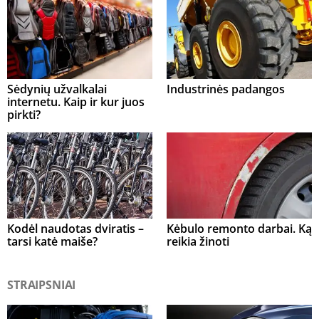
Sėdynių užvalkalai
Industrinės padangos
internetu. Kaip ir kur juos
pirkti?
Kodėl naudotas dviratis –
Kėbulo remonto darbai. Ką
tarsi katė maiše?
reikia žinoti
STRAIPSNIAI