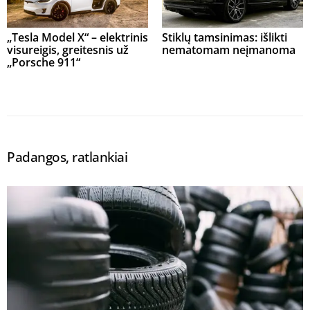
„Tesla Model X“ – elektrinis
Stiklų tamsinimas: išlikti
visureigis, greitesnis už
nematomam neįmanoma
„Porsche 911“
Padangos, ratlankiai