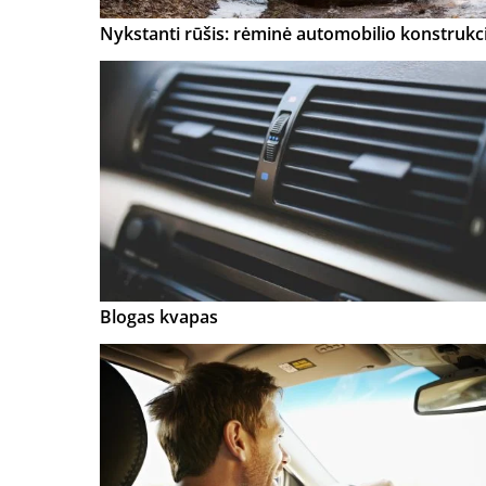
Nykstanti rūšis: rėminė automobilio konstrukci
Blogas kvapas