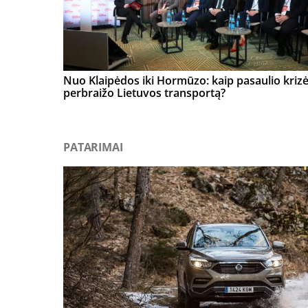
Nuo Klaipėdos iki Hormūzo: kaip pasaulio kriz
perbraižo Lietuvos transportą?
PATARIMAI