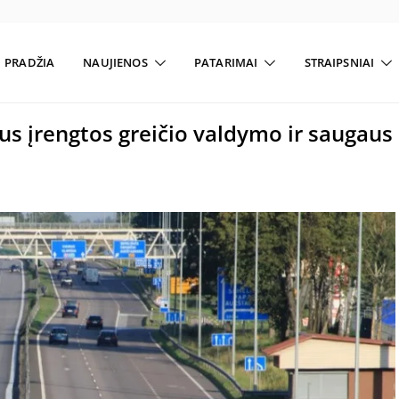
PRADŽIA
NAUJIENOS
PATARIMAI
STRAIPSNIAI
bus įrengtos greičio valdymo ir saugaus