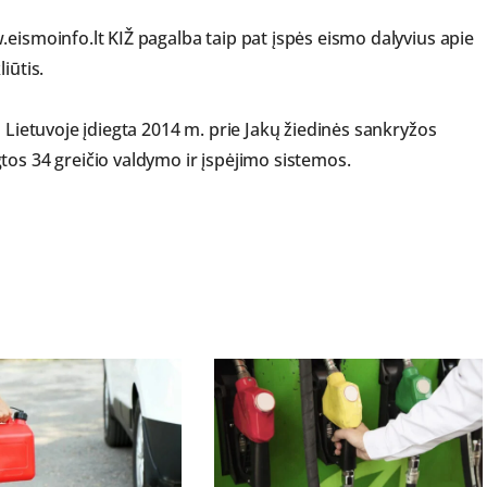
eismoinfo.lt KIŽ pagalba taip pat įspės eismo dalyvius apie
liūtis.
a Lietuvoje įdiegta 2014 m. prie Jakų žiedinės sankryžos
tos 34 greičio valdymo ir įspėjimo sistemos.