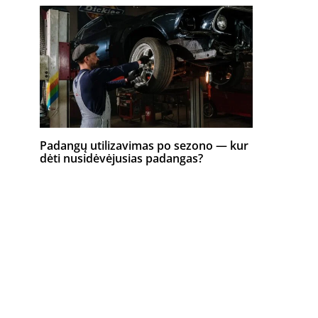
Padangų utilizavimas po sezono — kur
dėti nusidėvėjusias padangas?