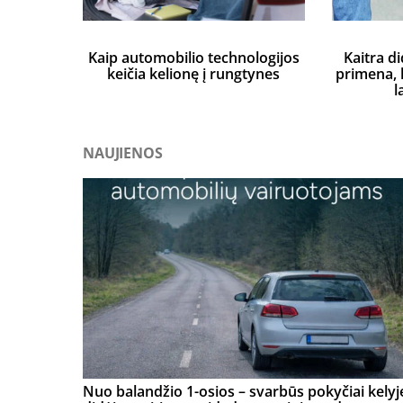
Kaip automobilio technologijos
Kaitra di
keičia kelionę į rungtynes
primena, k
l
NAUJIENOS
Nuo balandžio 1-osios – svarbūs pokyčiai kelyj