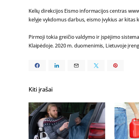
Kelių direkcijos Eismo informacijos centras www.
kelyje vykdomus darbus, eismo įvykius ar kitas k
Pirmoji tokia greičio valdymo ir įspėjimo sistem
Klaipėdoje. 2020 m. duomenimis, Lietuvoje įreng
Kiti įrašai