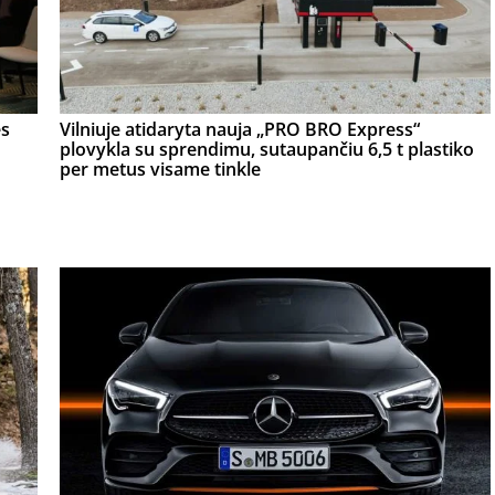
ės
Vilniuje atidaryta nauja „PRO BRO Express“
plovykla su sprendimu, sutaupančiu 6,5 t plastiko
per metus visame tinkle