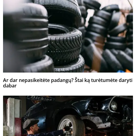
Ar dar nepasikeitėte padangų? Štai ką turėtumėte daryti
dabar