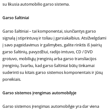
su likusia automobilio garso sistema.
Garso šaltiniai
Garso šaltiniai – tai komponentai, siunčiantys garso
signalą į stiprintuvą ir toliau į garsiakalbius. Atsižvelgdami
į savo pageidavimus ir galimybes, galite rinktis iš įvairių
garso šaltinių, pavyzdžiui, radijo imtuvo, CD / DVD
grotuvo, mobiliųjų įrenginių arba garso transliacijos
įrenginių. Svarbu, kad garso šaltiniai būtų tinkamai
suderinti su kitais garso sistemos komponentais ir jūsų
poreikiais.
Garso sistemos įrengimas automobilyje
Garso sistemos įrengimas automobilyje yra dar viena