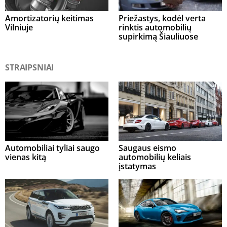
Amortizatorių keitimas
Priežastys, kodėl verta
Vilniuje
rinktis automobilių
supirkimą Šiauliuose
STRAIPSNIAI
Automobiliai tyliai saugo
Saugaus eismo
vienas kitą
automobilių keliais
įstatymas