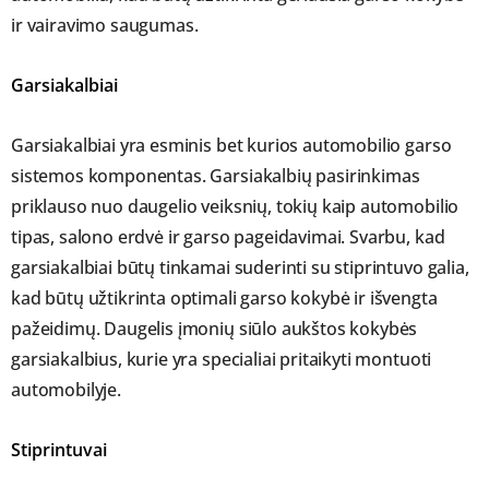
ir vairavimo saugumas.
Garsiakalbiai
Garsiakalbiai yra esminis bet kurios automobilio garso
sistemos komponentas. Garsiakalbių pasirinkimas
priklauso nuo daugelio veiksnių, tokių kaip automobilio
tipas, salono erdvė ir garso pageidavimai. Svarbu, kad
garsiakalbiai būtų tinkamai suderinti su stiprintuvo galia,
kad būtų užtikrinta optimali garso kokybė ir išvengta
pažeidimų. Daugelis įmonių siūlo aukštos kokybės
garsiakalbius, kurie yra specialiai pritaikyti montuoti
automobilyje.
Stiprintuvai