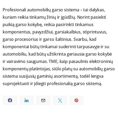
Profesionali automobilių garso sistema – tai dalykas,
kuriam reikia tinkamų žinių ir įgūdžių. Norint pasiekti
puikią garso kokybę, reikia pasirinkti tinkamus
komponentus, pavyzdžiui, garsiakalbius, stiprintuvus,
garso procesorius ir garso šaltinius. Svarbu, kad
komponentai būtų tinkamai suderinti tarpusavyje ir su
automobiliu, kad būtų užtikrinta geriausia garso kokybė
ir vairavimo saugumas. TME, kaip pasaulinis elektroninių
komponentų platintojas, siūlo platų su automobilių garso
sistema susijusių gaminių asortimentą, todėl lengva
suprojektuoti ir įdiegti profesionalią garso sistemą.