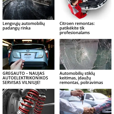
Lengvųjų automobilių
Citroen remontas:
padangų rinka
patikėkite tik
profesionalams
GREGAUTO – NAUJAS
Automobilių stiklų
AUTOELEKTRIKONIKOS
keitimas, įdaužų
SERVISAS VILNIUJE!
remontas, poliravimas