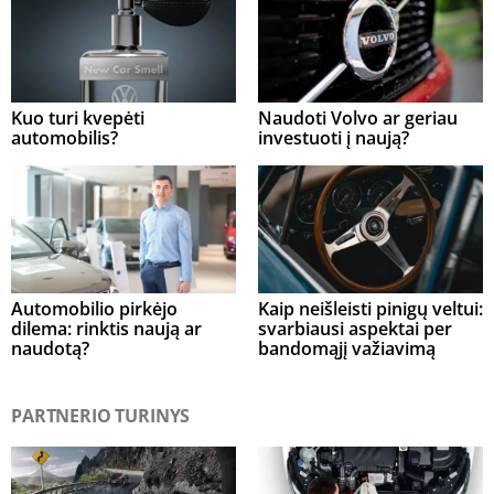
Kuo turi kvepėti
Naudoti Volvo ar geriau
automobilis?
investuoti į naują?
Automobilio pirkėjo
Kaip neišleisti pinigų veltui:
dilema: rinktis naują ar
svarbiausi aspektai per
naudotą?
bandomąjį važiavimą
PARTNERIO TURINYS