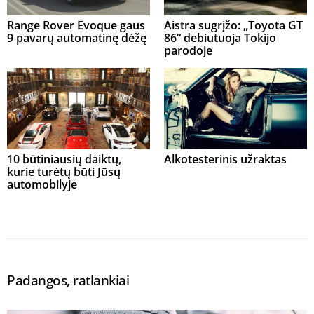
Range Rover Evoque gaus
Aistra sugrįžo: „Toyota GT
9 pavarų automatinę dėžę
86“ debiutuoja Tokijo
parodoje
10 būtiniausių daiktų,
Alkotesterinis užraktas
kurie turėtų būti Jūsų
automobilyje
Padangos, ratlankiai