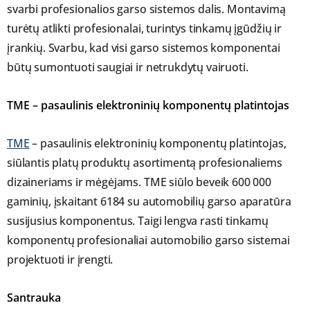
svarbi profesionalios garso sistemos dalis. Montavimą
turėtų atlikti profesionalai, turintys tinkamų įgūdžių ir
įrankių. Svarbu, kad visi garso sistemos komponentai
būtų sumontuoti saugiai ir netrukdytų vairuoti.
TME – pasaulinis elektroninių komponentų platintojas
TME
– pasaulinis elektroninių komponentų platintojas,
siūlantis platų produktų asortimentą profesionaliems
dizaineriams ir mėgėjams. TME siūlo beveik 600 000
gaminių, įskaitant 6184 su automobilių garso aparatūra
susijusius komponentus. Taigi lengva rasti tinkamų
komponentų profesionaliai automobilio garso sistemai
projektuoti ir įrengti.
Santrauka