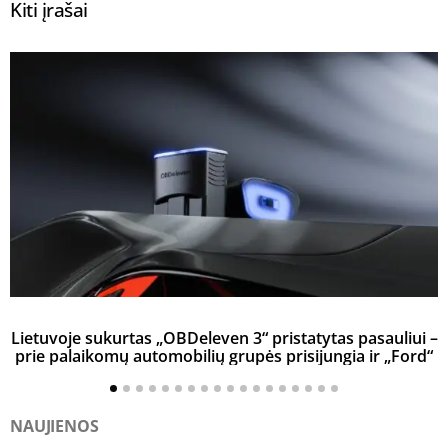
Kiti įrašai
Lietuvoje sukurtas „OBDeleven 3“ pristatytas pasauliui –
prie palaikomų automobilių grupės prisijungia ir „Ford“
NAUJIENOS