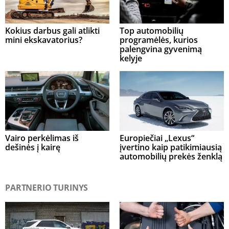
Kokius darbus gali atlikti
Top automobilių
mini ekskavatorius?
programėlės, kurios
palengvina gyvenimą
kelyje
Vairo perkėlimas iš
Europiečiai „Lexus“
dešinės į kairę
įvertino kaip patikimiausią
automobilių prekės ženklą
PARTNERIO TURINYS