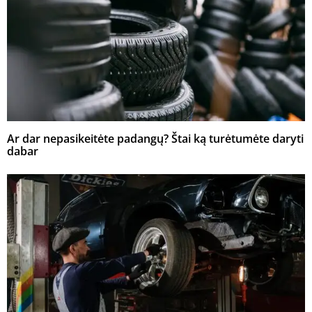
Ar dar nepasikeitėte padangų? Štai ką turėtumėte daryti
dabar