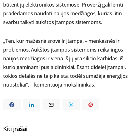
būtent jų elektronikos sistemose. Proveržį gali lemti
pradedamos naudoti naujos medžiagos, kurias itin
svarbu taikyti aukštos įtampos sistemoms.
„Ten, kur mažesnė srovė ir įtampa, – menkesnės ir
problemos. Aukštos įtampos sistemoms reikalingos
naujos medžiagos ir viena iš jų yra silicio karbidas, iš
kurio gaminami puslaidininkiai. Esant didelei įtampai,
tokios detalės ne taip kaista, todėl sumažėja energijos
nuostoliai“, – komentuoja mokslininkas.
Kiti įrašai