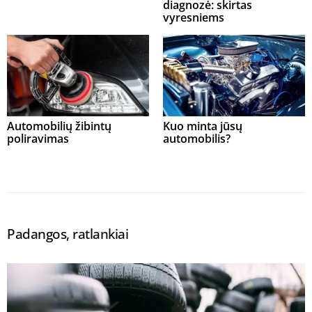
diagnozė: skirtas
vyresniems
Automobilių žibintų
Kuo minta jūsų
poliravimas
automobilis?
Padangos, ratlankiai