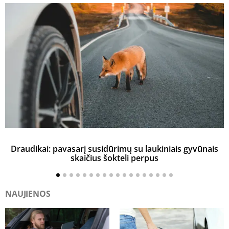
Draudikai: pavasarį susidūrimų su laukiniais gyvūnais
skaičius šokteli perpus
NAUJIENOS