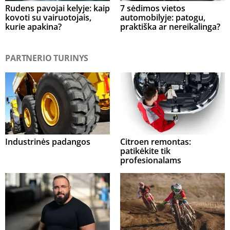
Rudens pavojai kelyje: kaip
7 sėdimos vietos
kovoti su vairuotojais,
automobilyje: patogu,
kurie apakina?
praktiška ar nereikalinga?
PARTNERIO TURINYS
Industrinės padangos
Citroen remontas:
patikėkite tik
profesionalams