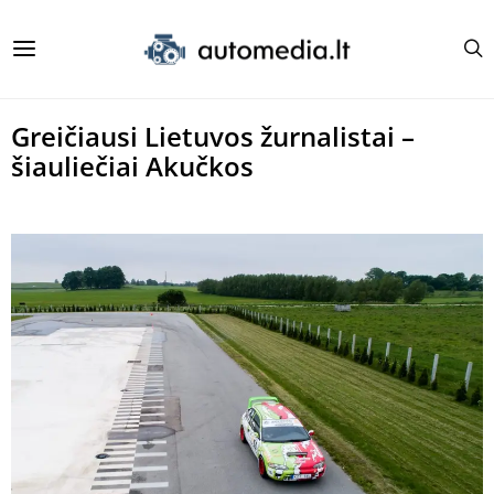
Greičiausi Lietuvos žurnalistai –
šiauliečiai Akučkos