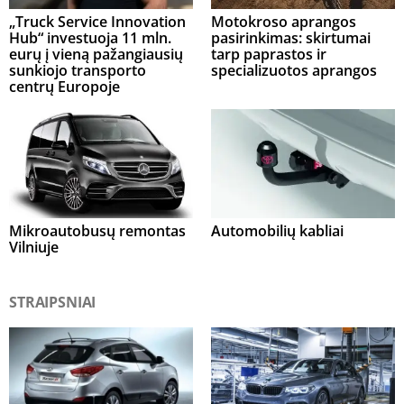
„Truck Service Innovation
Motokroso aprangos
Hub“ investuoja 11 mln.
pasirinkimas: skirtumai
eurų į vieną pažangiausių
tarp paprastos ir
sunkiojo transporto
specializuotos aprangos
centrų Europoje
Mikroautobusų remontas
Automobilių kabliai
Vilniuje
STRAIPSNIAI