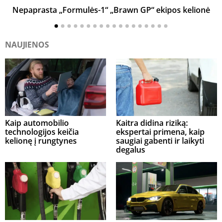
Nepaprasta „Formulės-1“ „Brawn GP“ ekipos kelionė
NAUJIENOS
Kaip automobilio
Kaitra didina riziką:
technologijos keičia
ekspertai primena, kaip
kelionę į rungtynes
saugiai gabenti ir laikyti
degalus