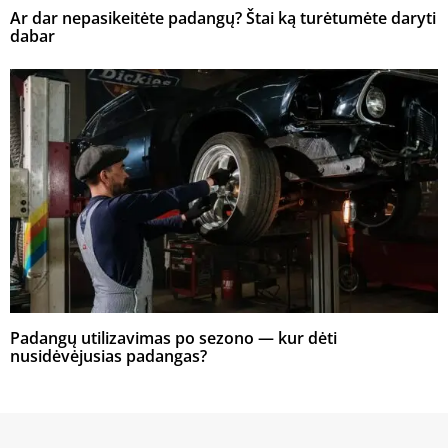
Ar dar nepasikeitėte padangų? Štai ką turėtumėte daryti
dabar
Padangų utilizavimas po sezono — kur dėti
nusidėvėjusias padangas?