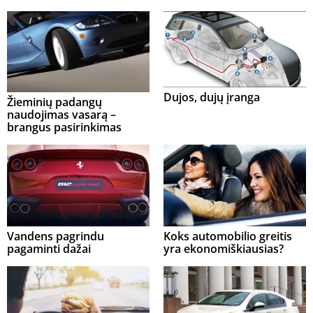
Dujos, dujų įranga
Žieminių padangų
naudojimas vasarą –
brangus pasirinkimas
Vandens pagrindu
Koks automobilio greitis
pagaminti dažai
yra ekonomiškiausias?