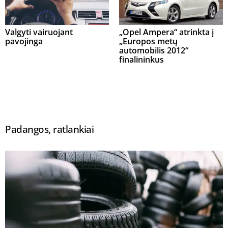
Valgyti vairuojant
„Opel Ampera“ atrinkta į
pavojinga
„Europos metų
automobilis 2012“
finalininkus
Padangos, ratlankiai