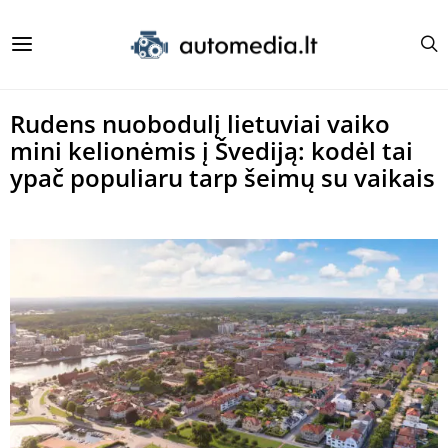
Rudens nuobodulį lietuviai vaiko
mini kelionėmis į Švediją: kodėl tai
ypač populiaru tarp šeimų su vaikais