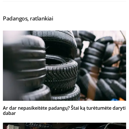
Padangos, ratlankiai
Ar dar nepasikeitėte padangų? Štai ką turėtumėte daryti
dabar