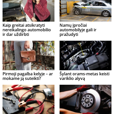
Kaip greitai atsikratyti
Namų įpročiai
nereikalingo automobilio
automobilyje gali ir
ir dar uždirbti
pražudyti
Pirmoji pagalba kelyje – ar
Šylant orams-metas keisti
mokame ją suteikti?
variklio alyvą