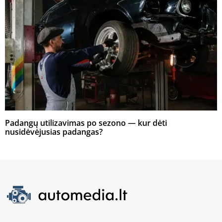
Padangų utilizavimas po sezono — kur dėti
nusidėvėjusias padangas?