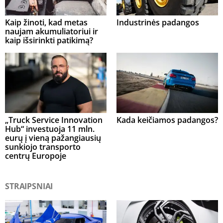
Kaip žinoti, kad metas
Industrinės padangos
naujam akumuliatoriui ir
kaip išsirinkti patikimą?
„Truck Service Innovation
Kada keičiamos padangos?
Hub“ investuoja 11 mln.
eurų į vieną pažangiausių
sunkiojo transporto
centrų Europoje
STRAIPSNIAI