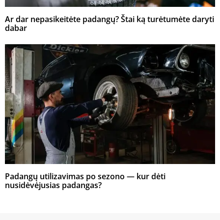
Ar dar nepasikeitėte padangų? Štai ką turėtumėte daryti
dabar
Padangų utilizavimas po sezono — kur dėti
nusidėvėjusias padangas?