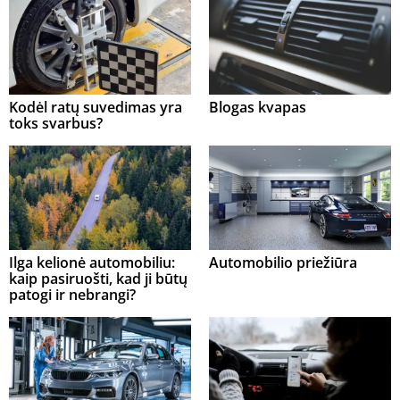
Kodėl ratų suvedimas yra
Blogas kvapas
toks svarbus?
Ilga kelionė automobiliu:
Automobilio priežiūra
kaip pasiruošti, kad ji būtų
patogi ir nebrangi?