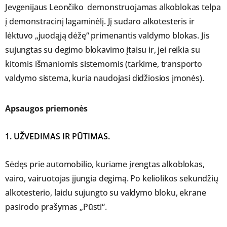
Jevgenijaus Leončiko demonstruojamas alkoblokas telpa
į demonstracinį lagaminėlį. Jį sudaro alkotesteris ir
lėktuvo „juodąją dėžę“ primenantis valdymo blokas. Jis
sujungtas su degimo blokavimo įtaisu ir, jei reikia su
kitomis išmaniomis sistemomis (tarkime, transporto
valdymo sistema, kuria naudojasi didžiosios įmonės).
Apsaugos priemonės
1. UŽVEDIMAS IR PŪTIMAS.
Sėdęs prie automobilio, kuriame įrengtas alkoblokas,
vairo, vairuotojas įjungia degimą. Po keliolikos sekundžių
alkotesterio, laidu sujungto su valdymo bloku, ekrane
pasirodo prašymas „Pūsti“.