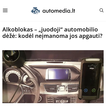
Alkoblokas – „juodoji“ automobilio
dėžė: kodėl neįmanoma jos apgauti?