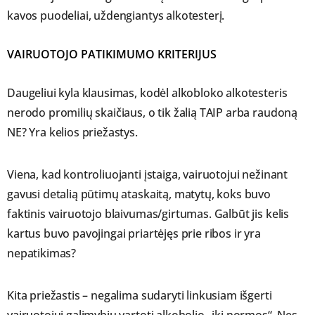
kavos puodeliai, uždengiantys alkotesterį.
VAIRUOTOJO PATIKIMUMO KRITERIJUS
Daugeliui kyla klausimas, kodėl alkobloko alkotesteris
nerodo promilių skaičiaus, o tik žalią TAIP arba raudoną
NE? Yra kelios priežastys.
Viena, kad kontroliuojanti įstaiga, vairuotojui nežinant
gavusi detalią pūtimų ataskaitą, matytų, koks buvo
faktinis vairuotojo blaivumas/girtumas. Galbūt jis kelis
kartus buvo pavojingai priartėjęs prie ribos ir yra
nepatikimas?
Kita priežastis – negalima sudaryti linkusiam išgerti