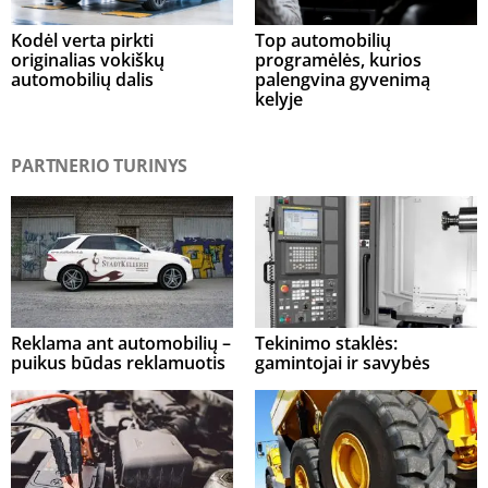
Kodėl verta pirkti
Top automobilių
originalias vokiškų
programėlės, kurios
automobilių dalis
palengvina gyvenimą
kelyje
PARTNERIO TURINYS
Reklama ant automobilių –
Tekinimo staklės:
puikus būdas reklamuotis
gamintojai ir savybės