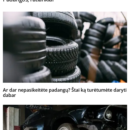
Ar dar nepasikeitėte padangų? Štai ką turėtumėte daryti
dabar