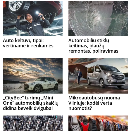
Auto keltuvų tipai:
Automobilių stiklų
vertiname ir renkamės
keitimas, įdaužų
remontas, poliravimas
„CityBee“ turimų „Mini
Mikroautobusų nuoma
One“ automobilių skaičių
Vilniuje: kodėl verta
didina beveik dvigubai
nuomotis?