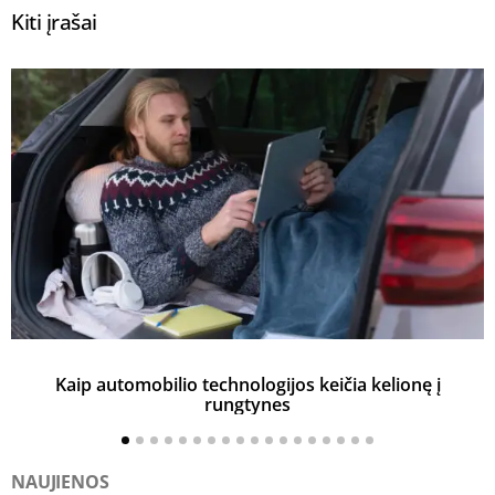
Kiti įrašai
Kaip automobilio technologijos keičia kelionę į
rungtynes
NAUJIENOS