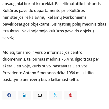
apsauginiai bortai ir turėklai. Pakeitimai atlikti laikantis
Kultūros paveldo departamento prie Kultūros
ministerijos reikalavimų, keliamų tvarkomiems
paveldosaugos objektams. Šis rąstinių polių medinis tiltas
įtrauktas į Nekilnojamojo kultūros paveldo objektų
sąrašą.
Molėtų turizmo ir verslo informacijos centro
duomenimis, tai pirmas medinis 75,4 m. ilgio tiltas per
ežerą Lietuvoje, kuris buvo pastatytas Lietuvos
Prezidento Antano Smetonos dėka 1934 m. Iki tilto
pastatymo per ežerą buvo keliamasi keltu.