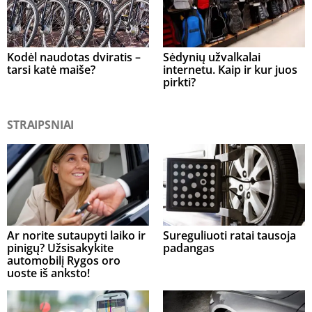
Kodėl naudotas dviratis –
Sėdynių užvalkalai
tarsi katė maiše?
internetu. Kaip ir kur juos
pirkti?
STRAIPSNIAI
Ar norite sutaupyti laiko ir
Sureguliuoti ratai tausoja
pinigų? Užsisakykite
padangas
automobilį Rygos oro
uoste iš anksto!