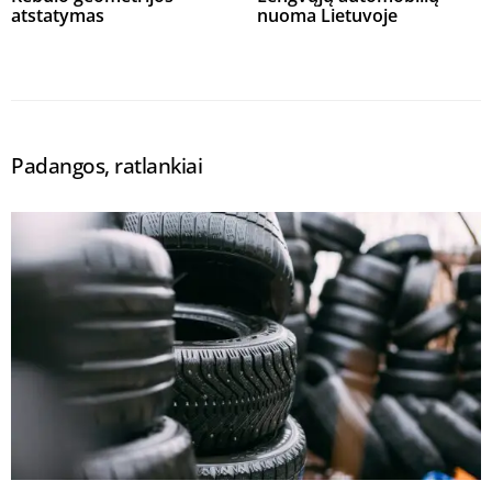
atstatymas
nuoma Lietuvoje
Padangos, ratlankiai