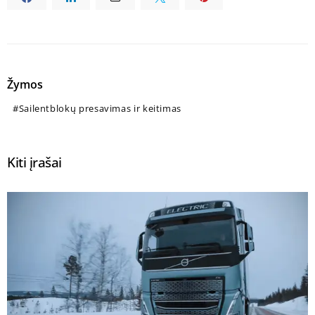
Žymos
Sailentblokų presavimas ir keitimas
Kiti įrašai