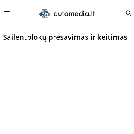
Sailentblokų presavimas ir keitimas