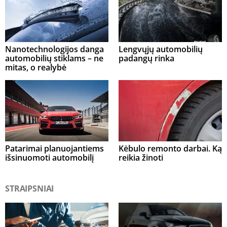
Nanotechnologijos danga
Lengvųjų automobilių
automobilių stiklams – ne
padangų rinka
mitas, o realybė
Patarimai planuojantiems
Kėbulo remonto darbai. Ką
išsinuomoti automobilį
reikia žinoti
STRAIPSNIAI