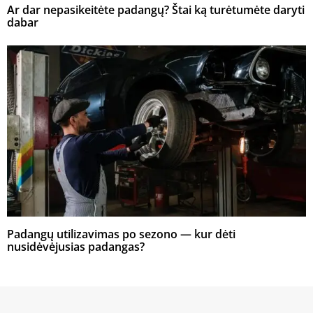
Ar dar nepasikeitėte padangų? Štai ką turėtumėte daryti
dabar
Padangų utilizavimas po sezono — kur dėti
nusidėvėjusias padangas?