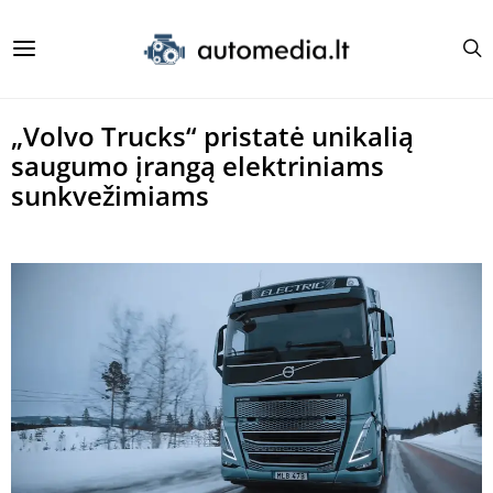
„Volvo Trucks“ pristatė unikalią
saugumo įrangą elektriniams
sunkvežimiams