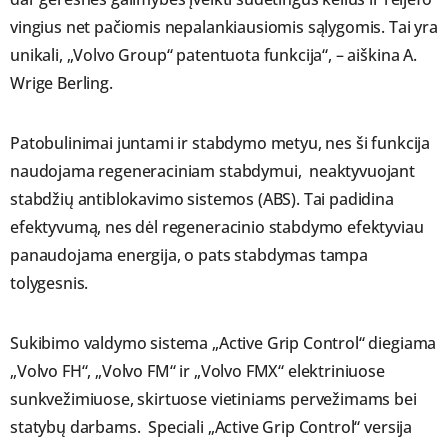
vingius net pačiomis nepalankiausiomis sąlygomis. Tai yra
unikali, „Volvo Group“ patentuota funkcija“, – aiškina A.
Wrige Berling.
Patobulinimai juntami ir stabdymo metyu, nes ši funkcija
naudojama regeneraciniam stabdymui, neaktyvuojant
stabdžių antiblokavimo sistemos (ABS). Tai padidina
efektyvumą, nes dėl regeneracinio stabdymo efektyviau
panaudojama energija, o pats stabdymas tampa
tolygesnis.
Sukibimo valdymo sistema „Active Grip Control“ diegiama
„Volvo FH“, „Volvo FM“ ir „Volvo FMX“ elektriniuose
sunkvežimiuose, skirtuose vietiniams pervežimams bei
statybų darbams. Speciali „Active Grip Control“ versija