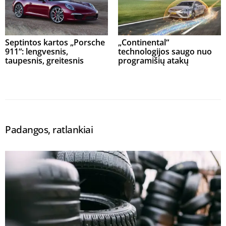
Septintos kartos „Porsche
„Continental“
911“: lengvesnis,
technologijos saugo nuo
taupesnis, greitesnis
programišių atakų
Padangos, ratlankiai