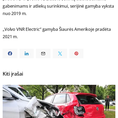
gabenimams ir atliekų surinkimui, serijinė gamyba vyksta
nuo 2019 m.
„Volvo VNR Electric“ gamyba Šiaurės Amerikoje pradėta
2021 m.
Kiti įrašai