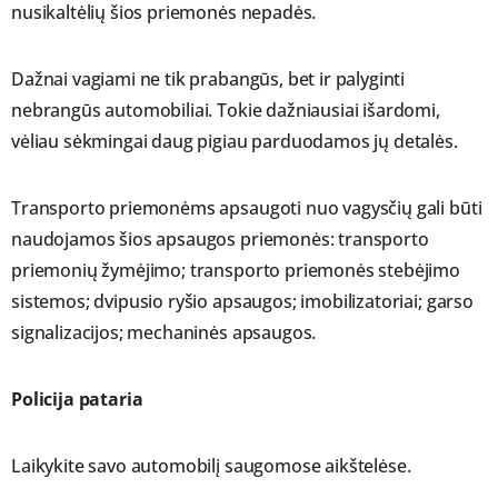
nusikaltėlių šios priemonės nepadės.
Dažnai vagiami ne tik prabangūs, bet ir palyginti
nebrangūs automobiliai. Tokie dažniausiai išardomi,
vėliau sėkmingai daug pigiau parduodamos jų detalės.
Transporto priemonėms apsaugoti nuo vagysčių gali būti
naudojamos šios apsaugos priemonės: transporto
priemonių žymėjimo; transporto priemonės stebėjimo
sistemos; dvipusio ryšio apsaugos; imobilizatoriai; garso
signalizacijos; mechaninės apsaugos.
Policija pataria
Laikykite savo automobilį saugomose aikštelėse.