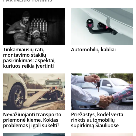
Tinkamiausių ratų
Automobilių kabliai
montavimo staklių
pasirinkimas: aspektai,
kuriuos reikia įvertinti
Nevažiuojanti transporto
Priežastys, kodėl verta
priemonė kieme. Kokias
rinktis automobilių
problemas ji gali sukelti?
supirkimą Šiauliuose