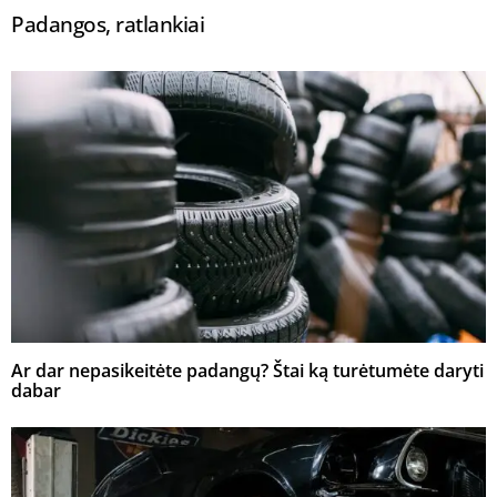
Padangos, ratlankiai
Ar dar nepasikeitėte padangų? Štai ką turėtumėte daryti
dabar