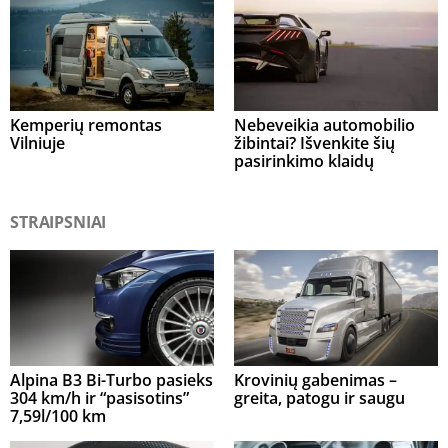
Kemperių remontas
Nebeveikia automobilio
Vilniuje
žibintai? Išvenkite šių
pasirinkimo klaidų
STRAIPSNIAI
Alpina B3 Bi-Turbo pasieks
Krovinių gabenimas –
304 km/h ir “pasisotins”
greita, patogu ir saugu
7,59l/100 km