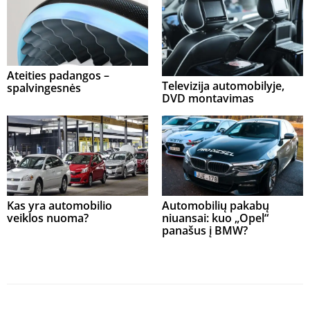
Ateities padangos –
Televizija automobilyje,
spalvingesnės
DVD montavimas
Kas yra automobilio
Automobilių pakabų
veiklos nuoma?
niuansai: kuo „Opel“
panašus į BMW?