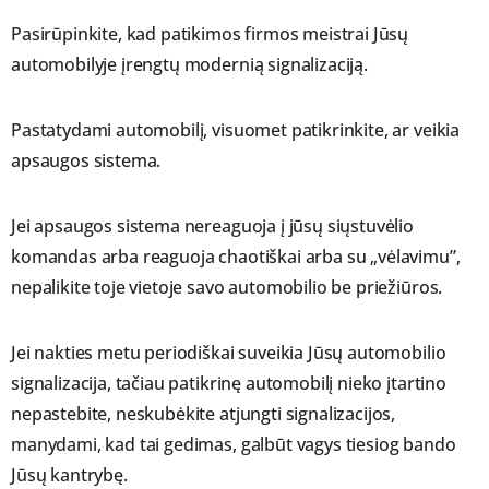
Pasirūpinkite, kad patikimos firmos meistrai Jūsų
automobilyje įrengtų modernią signalizaciją.
Pastatydami automobilį, visuomet patikrinkite, ar veikia
apsaugos sistema.
Jei apsaugos sistema nereaguoja į jūsų siųstuvėlio
komandas arba reaguoja chaotiškai arba su „vėlavimu”,
nepalikite toje vietoje savo automobilio be priežiūros.
Jei nakties metu periodiškai suveikia Jūsų automobilio
signalizacija, tačiau patikrinę automobilį nieko įtartino
nepastebite, neskubėkite atjungti signalizacijos,
manydami, kad tai gedimas, galbūt vagys tiesiog bando
Jūsų kantrybę.