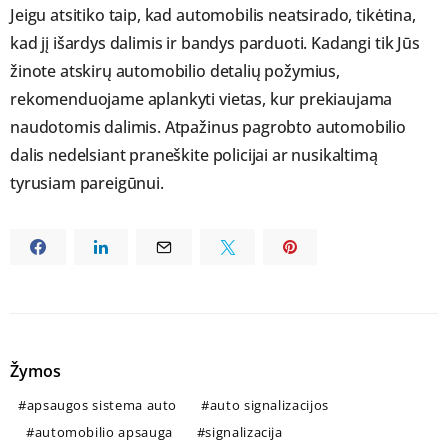
Jeigu atsitiko taip, kad automobilis neatsirado, tikėtina,
kad jį išardys dalimis ir bandys parduoti. Kadangi tik Jūs
žinote atskirų automobilio detalių požymius,
rekomenduojame aplankyti vietas, kur prekiaujama
naudotomis dalimis. Atpažinus pagrobto automobilio
dalis nedelsiant praneškite policijai ar nusikaltimą
tyrusiam pareigūnui.
Žymos
apsaugos sistema auto
auto signalizacijos
automobilio apsauga
signalizacija