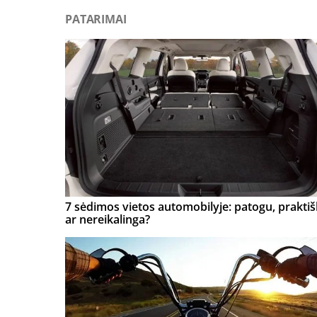
PATARIMAI
7 sėdimos vietos automobilyje: patogu, prakti
ar nereikalinga?