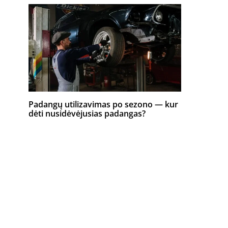
Padangų utilizavimas po sezono — kur
dėti nusidėvėjusias padangas?