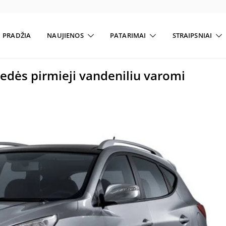
PRADŽIA
NAUJIENOS
PATARIMAI
STRAIPSNIAI
edės pirmieji vandeniliu varomi