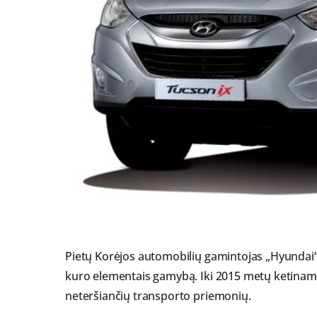
Pietų Korėjos automobilių gamintojas „Hyundai“ 
kuro elementais gamybą. Iki 2015 metų ketinama 
neteršiančių transporto priemonių.