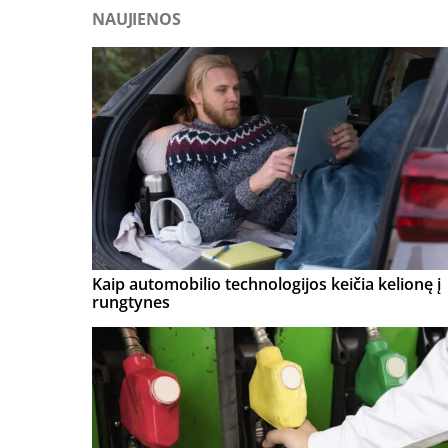
NAUJIENOS
Kaip automobilio technologijos keičia kelionę į
rungtynes