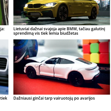
ja:
Lietuviai dažnai svajoja apie BMW, tačiau galutinį
sprendimą vis tiek lemia biudžetas
tiek
Dažniausi ginčai tarp vairuotojų po avarijos