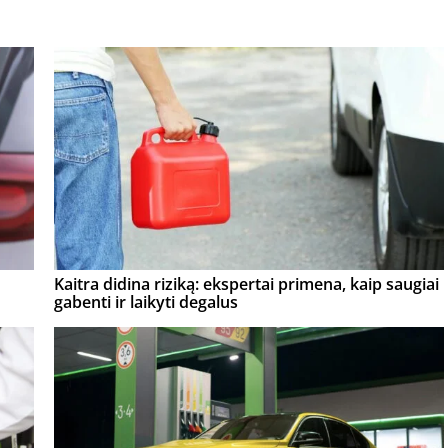
Kaitra didina riziką: ekspertai primena, kaip saugiai
gabenti ir laikyti degalus