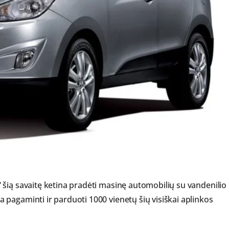
šią savaitę ketina pradėti masinę automobilių su vandenilio
pagaminti ir parduoti 1000 vienetų šių visiškai aplinkos