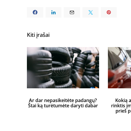
Kiti įrašai
Ar dar nepasikeitėte padangų?
Kokią 
Štai ką turėtumėte daryti dabar
rinktis į
prieš 