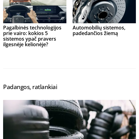
Pagalbinės technologijos
Automobilių sistemos,
prie vairo: kokios 5
padedančios žiemą
sistemos ypač pravers
ilgesnėje kelionėje?
Padangos, ratlankiai