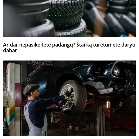
Ar dar nepasikeitėte padangų? Štai ką turėtumėte daryti
dabar