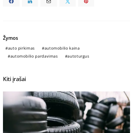
Žymos
auto pirkimas
automobilio kaina
automobilio pardavimas
autoturgus
Kiti įrašai