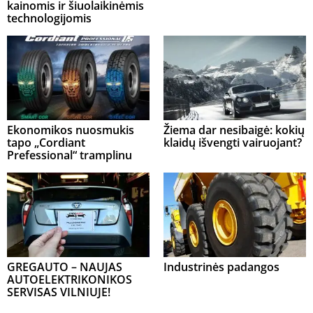
kainomis ir šiuolaikinėmis
technologijomis
Ekonomikos nuosmukis
Žiema dar nesibaigė: kokių
tapo „Cordiant
klaidų išvengti vairuojant?
Prefessional“ tramplinu
GREGAUTO – NAUJAS
Industrinės padangos
AUTOELEKTRIKONIKOS
SERVISAS VILNIUJE!