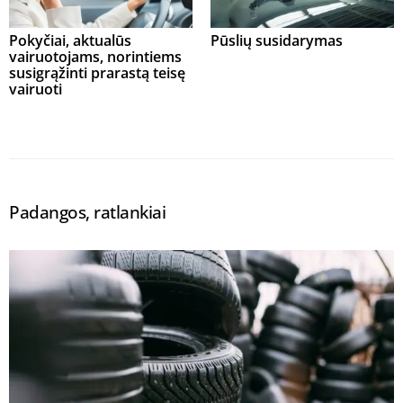
Pokyčiai, aktualūs
Pūslių susidarymas
vairuotojams, norintiems
susigrąžinti prarastą teisę
vairuoti
Padangos, ratlankiai