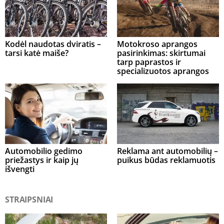
Kodėl naudotas dviratis –
Motokroso aprangos
tarsi katė maiše?
pasirinkimas: skirtumai
tarp paprastos ir
specializuotos aprangos
Automobilio gedimo
Reklama ant automobilių –
priežastys ir kaip jų
puikus būdas reklamuotis
išvengti
STRAIPSNIAI