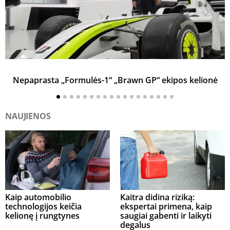
Nepaprasta „Formulės-1“ „Brawn GP“ ekipos kelionė
NAUJIENOS
Kaip automobilio
Kaitra didina riziką:
technologijos keičia
ekspertai primena, kaip
kelionę į rungtynes
saugiai gabenti ir laikyti
degalus