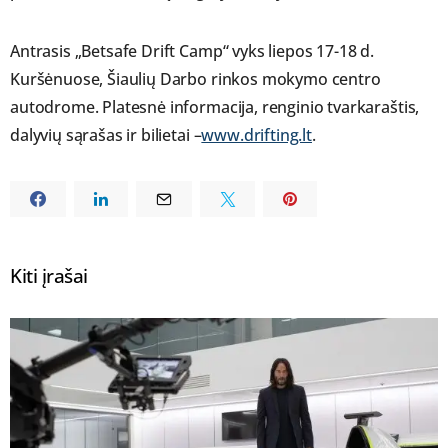
Antrasis „Betsafe Drift Camp“ vyks liepos 17-18 d.
Kuršėnuose, Šiaulių Darbo rinkos mokymo centro
autodrome. Platesnė informacija, renginio tvarkaraštis,
dalyvių sąrašas ir bilietai –
www.drifting.lt
.
Kiti įrašai