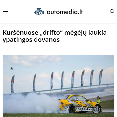
Kuršėnuose „drifto“ mėgėjų laukia
ypatingos dovanos