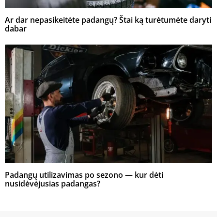
Ar dar nepasikeitėte padangų? Štai ką turėtumėte daryti
dabar
Padangų utilizavimas po sezono — kur dėti
nusidėvėjusias padangas?