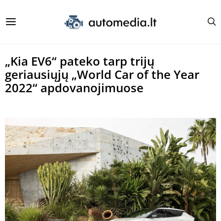
„Kia EV6“ pateko tarp trijų
geriausiųjų „World Car of the Year
2022“ apdovanojimuose