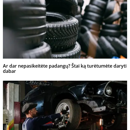
Ar dar nepasikeitėte padangų? Štai ką turėtumėte daryti
dabar