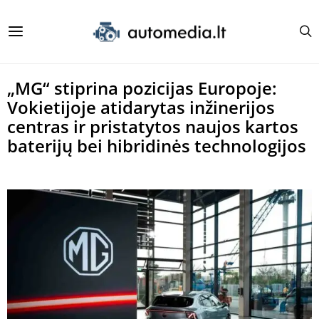
„MG“ stiprina pozicijas Europoje:
Vokietijoje atidarytas inžinerijos
centras ir pristatytos naujos kartos
baterijų bei hibridinės technologijos