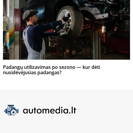
Padangų utilizavimas po sezono — kur dėti
nusidėvėjusias padangas?