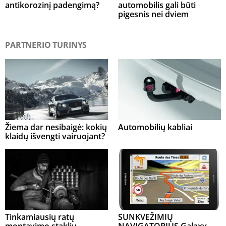
antikorozinį padengimą?
automobilis gali būti
pigesnis nei dviem
PARTNERIO TURINYS
Žiema dar nesibaigė: kokių
Automobilių kabliai
klaidų išvengti vairuojant?
Tinkamiausių ratų
SUNKVEŽIMIŲ