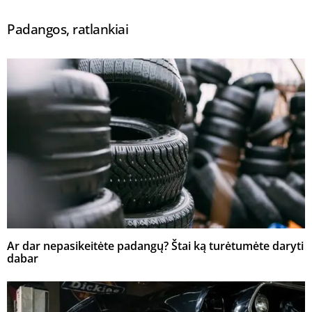
Padangos, ratlankiai
Ar dar nepasikeitėte padangų? Štai ką turėtumėte daryti
dabar