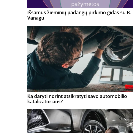
Išsamus žieminių padangų pirkimo gidas su B.
Vanagu
Ką daryti norint atsikratyti savo automobilio
katalizatoriaus?