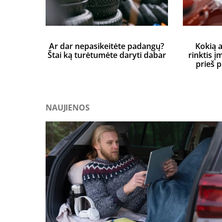
Ar dar nepasikeitėte padangų?
Kokią 
Štai ką turėtumėte daryti dabar
rinktis į
prieš 
NAUJIENOS