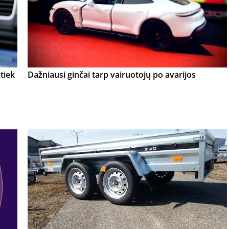
tiek
Dažniausi ginčai tarp vairuotojų po avarijos