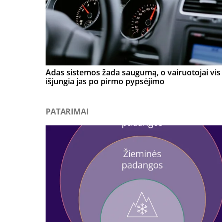
Adas sistemos žada saugumą, o vairuotojai vis 
išjungia jas po pirmo pypsėjimo
PATARIMAI