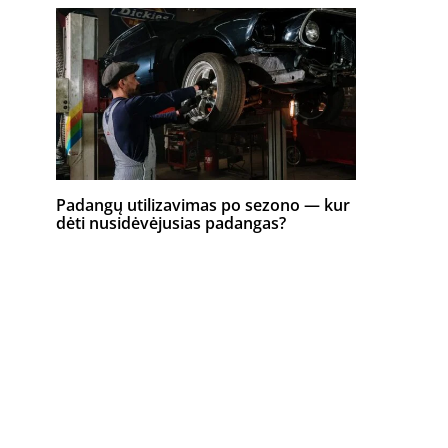
Padangų utilizavimas po sezono — kur
dėti nusidėvėjusias padangas?