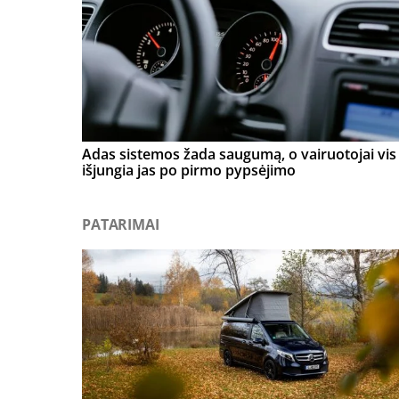
Adas sistemos žada saugumą, o vairuotojai vis 
išjungia jas po pirmo pypsėjimo
PATARIMAI