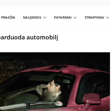
PRADŽIA
NAUJIENOS
PATARIMAI
STRAIPSNIAI
 parduoda automobilį