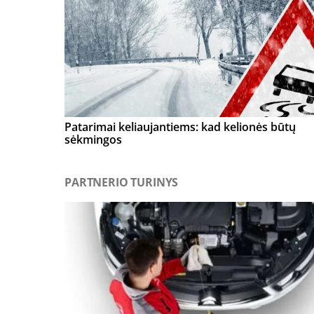
Patarimai keliaujantiems: kad kelionės būtų
sėkmingos
PARTNERIO TURINYS