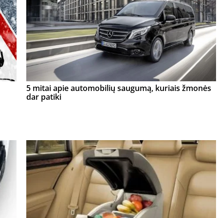
5 mitai apie automobilių saugumą, kuriais žmonės
dar patiki