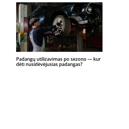
Padangų utilizavimas po sezono — kur
dėti nusidėvėjusias padangas?