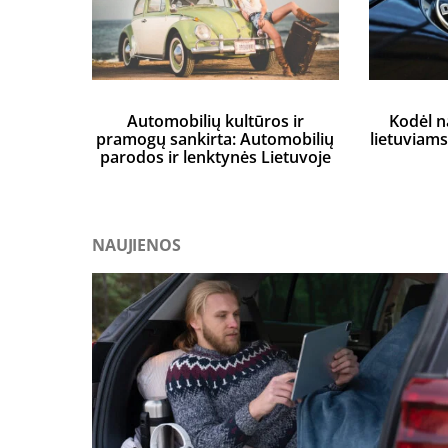
Automobilių kultūros ir
Kodėl n
pramogų sankirta: Automobilių
lietuviam
parodos ir lenktynės Lietuvoje
NAUJIENOS