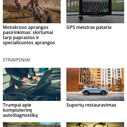
Motokroso aprangos
GPS meistras pataria
pasirinkimas: skirtumai
tarp paprastos ir
specializuotos aprangos
STRAIPSNIAI
Trumpai apie
Suportų restauravimas
kompiuterinę
autodiagnostiką