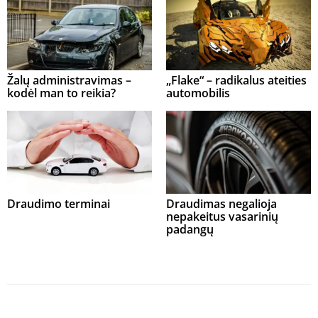
Žalų administravimas –
„Flake“ – radikalus ateities
kodėl man to reikia?
automobilis
Draudimo terminai
Draudimas negalioja
nepakeitus vasarinių
padangų