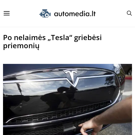
Po nelaimės „Tesla“ griebėsi
priemonių