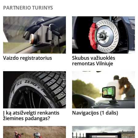
PARTNERIO TURINYS
Vaizdo registratorius
Skubus važiuoklės
remontas Vilniuje
Į ką atsižvelgti renkantis
Navigacijos (1 dalis)
žiemines padangas?