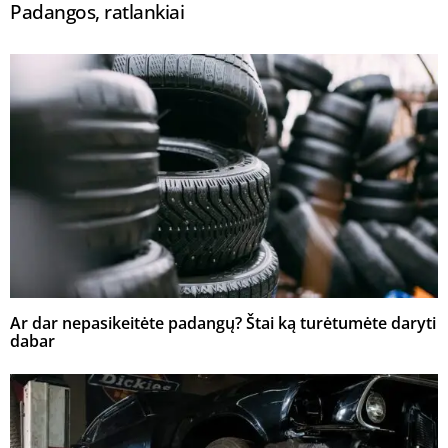
Padangos, ratlankiai
Ar dar nepasikeitėte padangų? Štai ką turėtumėte daryti
dabar