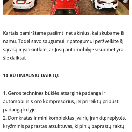
Kartais pamirštame pasiimti net akinius, kai skubame iš
namų. Todėl savo saugumui ir patogumui peržvelkite šį
sąrašą ir įsitikintkite, ar Jūsų automobilyje visuomet yra
šie daiktai.
10 BŪTINIAUSIŲ DAIKTŲ:
1. Geros techninės būklės atsarginė padanga ir
automobilinis oro kompresorius, jei prireiktų pripūsti
padangą kelyje.
2. Domkratas ir mini komplektas įvairių įrankių: replytės,
kryžminis paprastas atsuktuvas, kilpinių paprastų raktų