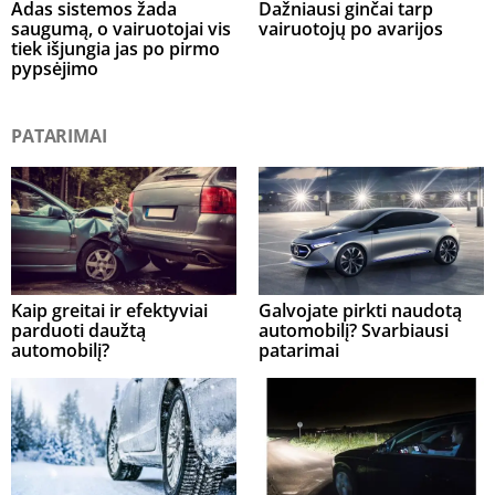
Adas sistemos žada
Dažniausi ginčai tarp
saugumą, o vairuotojai vis
vairuotojų po avarijos
tiek išjungia jas po pirmo
pypsėjimo
PATARIMAI
Kaip greitai ir efektyviai
Galvojate pirkti naudotą
parduoti daužtą
automobilį? Svarbiausi
automobilį?
patarimai