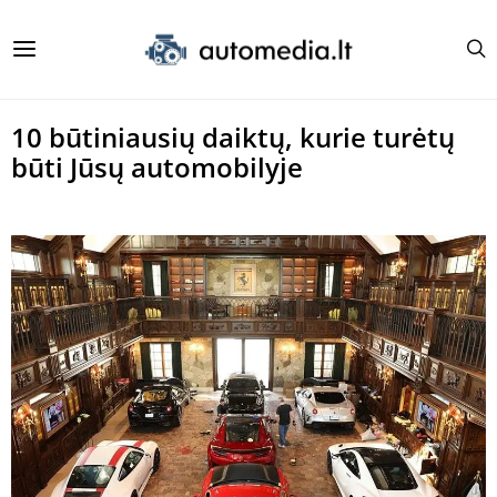
10 būtiniausių daiktų, kurie turėtų
būti Jūsų automobilyje