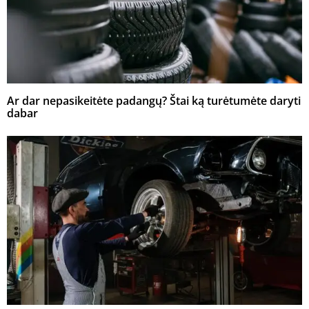
Ar dar nepasikeitėte padangų? Štai ką turėtumėte daryti
dabar