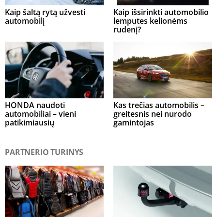
Kaip šaltą rytą užvesti
Kaip išsirinkti automobilio
automobilį
lemputes kelionėms
rudenį?
HONDA naudoti
Kas trečias automobilis –
automobiliai – vieni
greitesnis nei nurodo
patikimiausių
gamintojas
PARTNERIO TURINYS