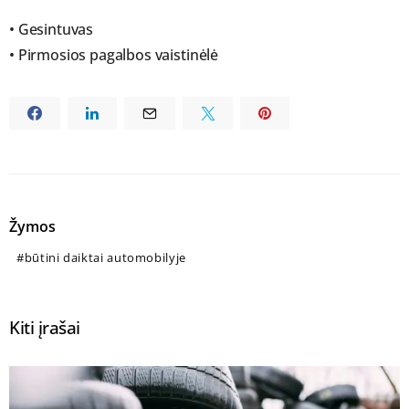
• Gesintuvas
• Pirmosios pagalbos vaistinėlė
Žymos
būtini daiktai automobilyje
Kiti įrašai