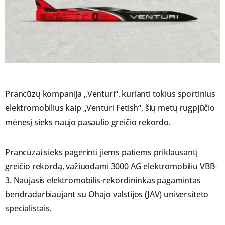
Prancūzų kompanija „Venturi“, kurianti tokius sportinius
elektromobilius kaip „Venturi Fetish“, šių metų rugpjūčio
mėnesį sieks naujo pasaulio greičio rekordo.
Prancūzai sieks pagerinti jiems patiems priklausantį
greičio rekordą, važiuodami 3000 AG elektromobiliu VBB-
3. Naujasis elektromobilis-rekordininkas pagamintas
bendradarbiaujant su Ohajo valstijos (JAV) universiteto
specialistais.