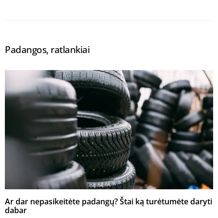
Padangos, ratlankiai
Ar dar nepasikeitėte padangų? Štai ką turėtumėte daryti
dabar