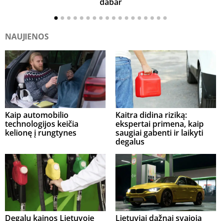
dabar
NAUJIENOS
Kaip automobilio
Kaitra didina riziką:
technologijos keičia
ekspertai primena, kaip
kelionę į rungtynes
saugiai gabenti ir laikyti
degalus
Degalų kainos Lietuvoje
Lietuviai dažnai svajoja