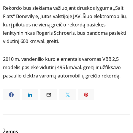
Rekordo bus siekiama važiuojant druskos lyguma „Salt
Flats“ Bonevilyje, Jutos valstijoje JAV. Šiuo elektromobiliu,
kurį pilotuos ne vieną greičio rekordą pasiekęs
lenktynininkas Rogeris Schroeris, bus bandoma pasiekti
vidutinį 600 km/val. greitį.
2010 m. vandenilio kuro elementais varomas VBB 2,5
modelis pasiekė vidutinį 495 km/val. greitį ir užfiksavo
pasaulio elektra varomų automobilių greičio rekordą.
Žymos