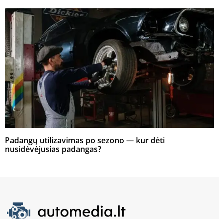
Padangų utilizavimas po sezono — kur dėti
nusidėvėjusias padangas?