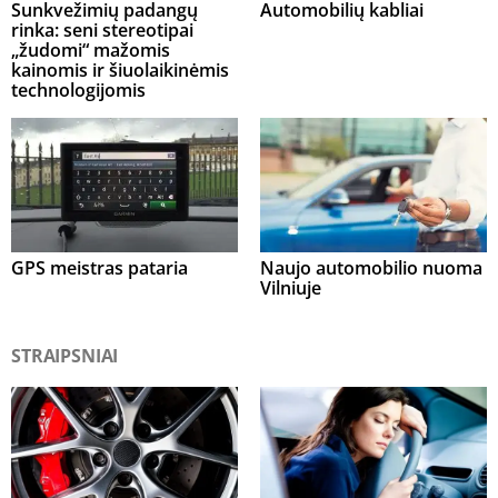
Sunkvežimių padangų
Automobilių kabliai
rinka: seni stereotipai
„žudomi“ mažomis
kainomis ir šiuolaikinėmis
technologijomis
GPS meistras pataria
Naujo automobilio nuoma
Vilniuje
STRAIPSNIAI