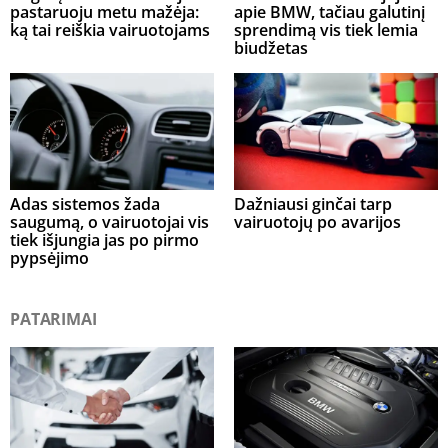
pastaruoju metu mažėja:
apie BMW, tačiau galutinį
ką tai reiškia vairuotojams
sprendimą vis tiek lemia
biudžetas
Adas sistemos žada
Dažniausi ginčai tarp
saugumą, o vairuotojai vis
vairuotojų po avarijos
tiek išjungia jas po pirmo
pypsėjimo
PATARIMAI