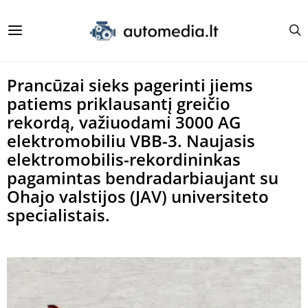
Prancūzai sieks pagerinti jiems
patiems priklausantį greičio
rekordą, važiuodami 3000 AG
elektromobiliu VBB-3. Naujasis
elektromobilis-rekordininkas
pagamintas bendradarbiaujant su
Ohajo valstijos (JAV) universiteto
specialistais.