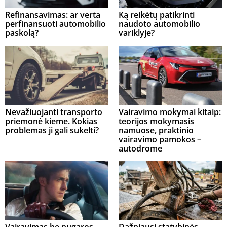
Refinansavimas: ar verta
Ką reikėtų patikrinti
perfinansuoti automobilio
naudoto automobilio
paskolą?
variklyje?
Nevažiuojanti transporto
Vairavimo mokymai kitaip:
priemonė kieme. Kokias
teorijos mokymasis
problemas ji gali sukelti?
namuose, praktinio
vairavimo pamokos –
autodrome