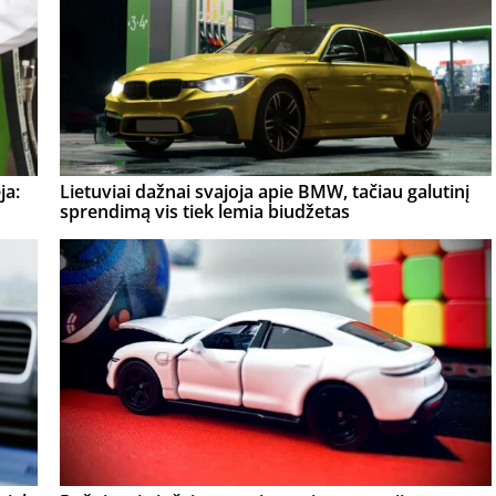
ja:
Lietuviai dažnai svajoja apie BMW, tačiau galutinį
sprendimą vis tiek lemia biudžetas