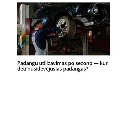
Padangų utilizavimas po sezono — kur
dėti nusidėvėjusias padangas?