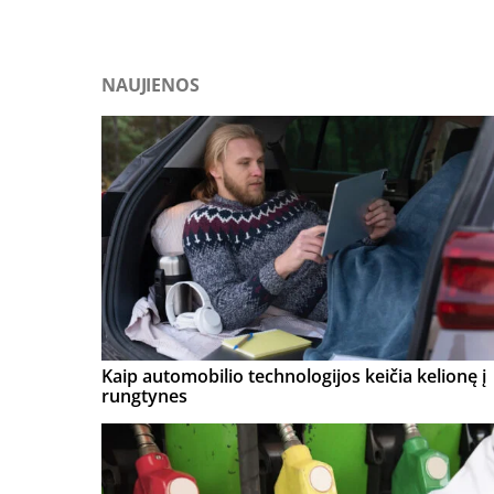
NAUJIENOS
Kaip automobilio technologijos keičia kelionę į
rungtynes