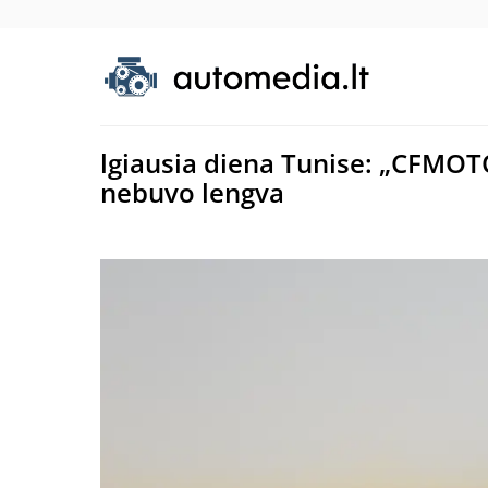
lgiausia diena Tunise: „CFMO
nebuvo lengva