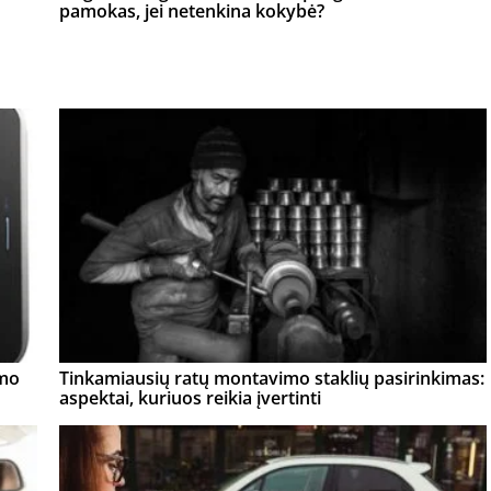
pamokas, jei netenkina kokybė?
mo
Tinkamiausių ratų montavimo staklių pasirinkimas:
aspektai, kuriuos reikia įvertinti