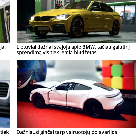
ja:
Lietuviai dažnai svajoja apie BMW, tačiau galutinį
sprendimą vis tiek lemia biudžetas
tiek
Dažniausi ginčai tarp vairuotojų po avarijos