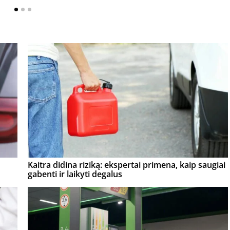
Kaitra didina riziką: ekspertai primena, kaip saugiai
gabenti ir laikyti degalus