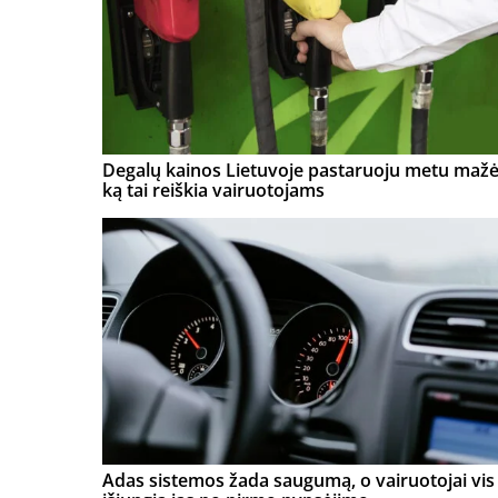
Degalų kainos Lietuvoje pastaruoju metu mažė
ką tai reiškia vairuotojams
Adas sistemos žada saugumą, o vairuotojai vis 