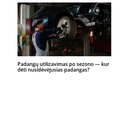
Padangų utilizavimas po sezono — kur
dėti nusidėvėjusias padangas?