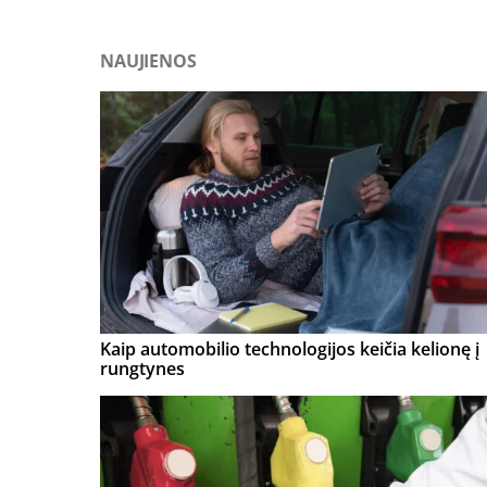
NAUJIENOS
Kaip automobilio technologijos keičia kelionę į
rungtynes