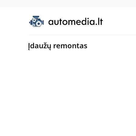
Įdaužų remontas